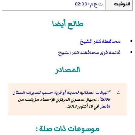
التوقيت
ت ع م+02:00
طالع أيضا
محافظة كفر الشيخ
قائمة قرى محافظة كفر الشيخ
المصادر
"البيانات السكانية لمدينة أو قرية حسب تقديرات السكان
2006"
. الجهاز المصري المركزي للإحصاء. مؤرشف من
الأصل
في 18 أكتوبر 2018
.
موسوعات ذات صلة :