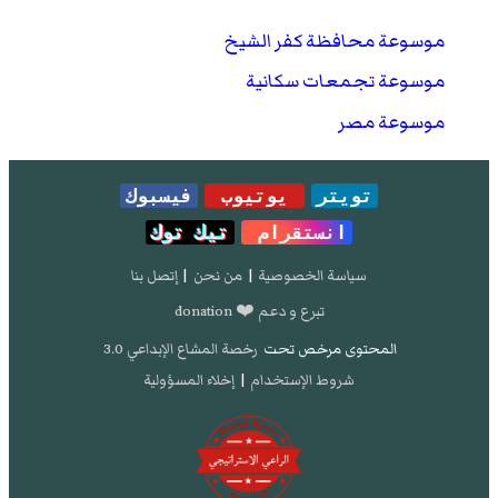
موسوعة محافظة كفر الشيخ
موسوعة تجمعات سكانية
موسوعة مصر
تويتر
يوتيوب
فيسبوك
انستقرام
تيك توك
سياسة الخصوصية
|
من نحن
|
إتصل بنا
تبرع و دعم ❤️ donation
المحتوى مرخص تحت
رخصة المشاع الإبداعي 3.0
شروط الإستخدام
|
إخلاء المسؤولية