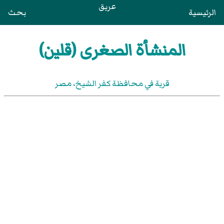
عريق
الرئيسية
بحث
المنشأة الصغرى (قلين)
قرية في محافظة كفر الشيخ‏، مصر