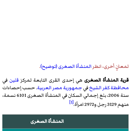
لمعانٍ أخرى، انظر
المنشأة الصغرى (توضيح)
.
قرية المنشأة الصغرى
هي إحدى القرى التابعة لمركز
قلين
في
محافظة كفر الشيخ
في
جمهورية مصر العربية
. حسب إحصاءات
سنة 2006، بلغ إجمالي السكان في المنشأة الصغرى 6101 نسمة،
[1]
منهم 3129 رجل و2972 امرأة.
المنشأة الصغرى