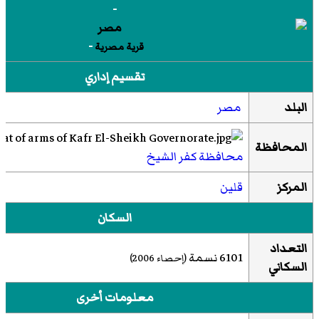
-
-
قرية مصرية
تقسيم إداري
البلد
مصر
المحافظة
محافظة كفر الشيخ
المركز
قلين
السكان
التعداد
6101 نسمة
(إحصاء 2006)
السكاني
معلومات أخرى