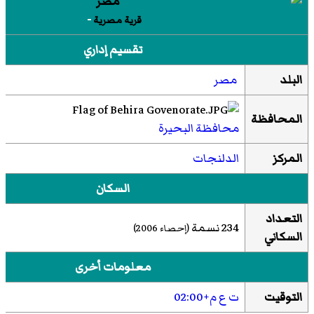
-
قرية مصرية
تقسيم إداري
البلد
مصر
المحافظة
محافظة البحيرة
المركز
الدلنجات
السكان
التعداد
234 نسمة
(إحصاء 2006)
السكاني
معلومات أخرى
التوقيت
ت ع م+02:00