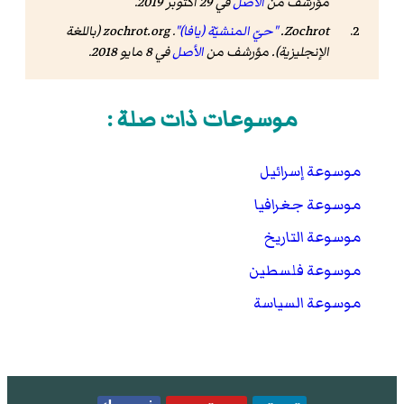
مؤرشف من
الأصل
في 29 أكتوبر 2019
.
Zochrot.
"حيّ المنشيّة (يافا)"
.
zochrot.org
(باللغة
الإنجليزية). مؤرشف من
الأصل
في 8 مايو 2018
.
موسوعات ذات صلة :
موسوعة إسرائيل
موسوعة جغرافيا
موسوعة التاريخ
موسوعة فلسطين
موسوعة السياسة