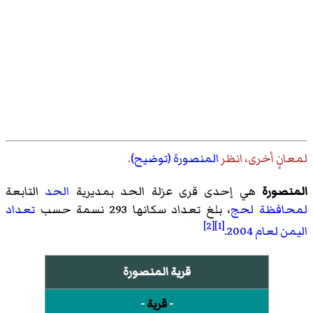
لمعانٍ أخرى، انظر
المنصورة (توضيح)
.
المنصورة
هي إحدى قرى
عزلة الحد
بمديرية
الحد
التابعة
لمحافظة لحج
، بلغ تعداد سكانها 293 نسمة حسب
تعداد
[2]
[1]
اليمن لعام 2004
.
قرية المنصورة
-
قرية
-