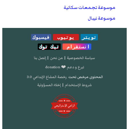
موسوعة تجمعات سكانية
موسوعة نيبال
تويتر
يوتيوب
فيسبوك
انستقرام
تيك توك
سياسة الخصوصية
|
من نحن
|
إتصل بنا
تبرع و دعم ❤️ donation
المحتوى مرخص تحت
رخصة المشاع الإبداعي 3.0
شروط الإستخدام
|
إخلاء المسؤولية