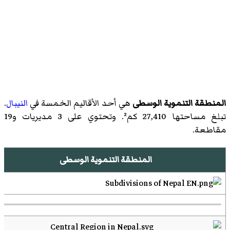
المنطقة التنموية الوسطى
هي أحد الأقاليم الخمسة في
النيبال
.
تبلغ مساحتها 27,410 كم². وتحتوي على 3 مديريات و19
مقاطعة.
المنطقة التنموية الوسطى