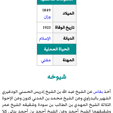
1849
الميلاد
وزان
تاريخ الوفاة
1923
الديانة
الإسلام
الحياة العملية
المهنة
مفتي
شيوخه
أخذ
بفاس
عن الشيخ عبد الله بن الشيخ إدريس الحسني الودغيري
الشهير بالبدراوي وعن الشيخ محمد بن المدني كنون وعن الإخوة
الثلاثة الشيخ المهدي بن الطالب بن سودة وشقيقه الشيخ عمر
وشقيقهما الشيخ أحمد وعن الشيخ أحمد بن أحمد بناني كلا