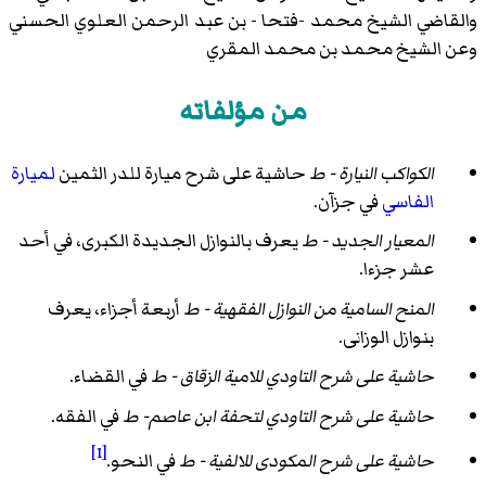
والقاضي الشيخ محمد -فتحا - بن عبد الرحمن العلوي الحسني
وعن الشيخ محمد بن محمد المقري
من مؤلفاته
الكواكب النيارة - ط
حاشية على شرح
ميارة للدر الثمين
لميارة
الفاسي
في جزآن.
المعيار الجديد - ط
يعرف بالنوازل الجديدة الكبرى، في أحد
عشر جزءا.
المنح السامية من النوازل الفقهية - ط
أربعة أجزاء، يعرف
بنوازل الوزانى.
حاشية على شرح التاودي للامية الزقاق - ط
في القضاء.
حاشية على شرح التاودي لتحفة ابن عاصم- ط
في الفقه.
[1]
حاشية على شرح المكودى للالفية - ط
في النحو.