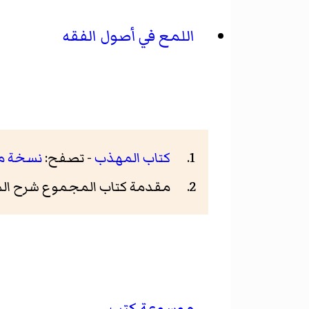
اللمع في أصول الفقه
كتاب المهذب
- تصفح:
نسخة م
مقدمة كتاب المجموع شرح المه
موسوعة كتب