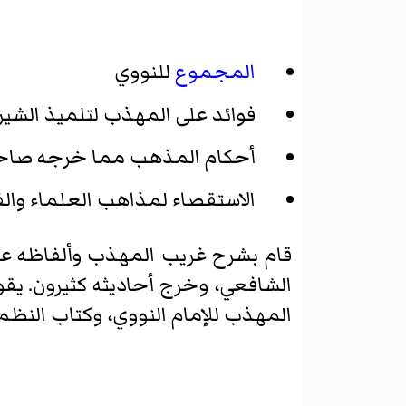
المجموع
للنووي
فوائد على المهذب لتلميذ الشيرا
أحكام المذهب مما خرجه صاحب
الاستقصاء لمذاهب العلماء والفق
قام بشرح غريب المهذب وألفاظه علم
الشافعي، وخرج أحاديثه كثيرون. يقو
المهذب للإمام النووي، وكتاب النظم