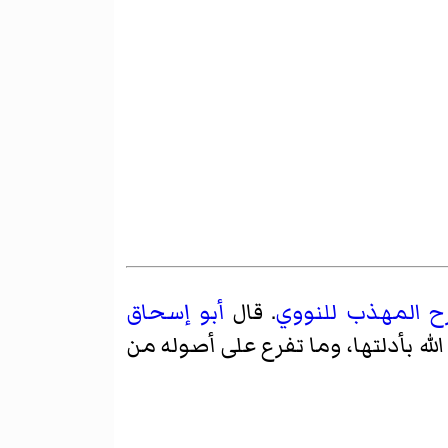
ح المهذب
للنووي
. قال
أبو إسحاق
ه بأدلتها، وما تفرع على أصوله من