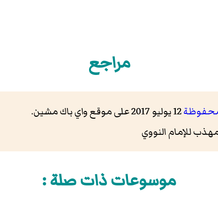
مراجع
حفوظة
12 يوليو 2017 على موقع واي باك مشين.
ذب للإمام النووي
موسوعات ذات صلة :