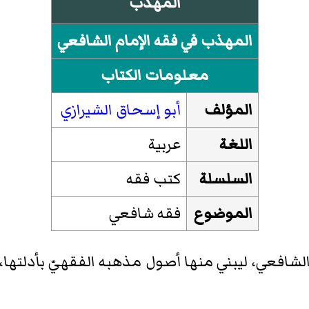
المهذب
المهذب في فقه الإمام الشافعي
معلومات الكتاب
المؤلف
أبو إسحاق الشيرازي
اللغة
عربية
السلسلة
كتب فقه
الموضوع
فقه شافعي
 الشافعي، ليبني منها أصول مذهبه الفقهيّ بأدلتها