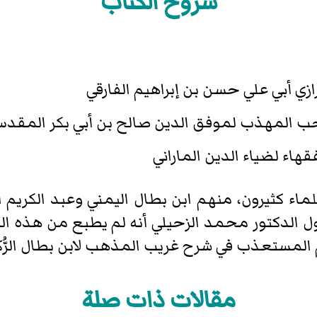
شروح الكتاب
زي أبي علي حسن بن إبراهيم الفارقي
 المهذب لموفق الدين صالح بن أبي بكر المقد
هاء لضياء الدين الماراني
اء كثيرون، منهم ابن بطال اليمني وعبد الكريم 
ل الدكتور محمد الزحيلي أنه لم يطبع من هذه ال
 المستعذب في شرح غريب المذهب لابن بطال الرُّك
مقالات ذات صلة