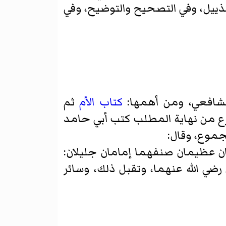
ذييل، وفي التصحيح والتوضيح، وفي
لشافعي، ومن أهمها:
كتاب الأم
ثم
فرع من نهاية المطلب كتب أبي حامد
جموع، وقال:
ن عظيمان صنفهما إمامان جليلان:
ضي الله عنهما، وتقبل ذلك، وسائر