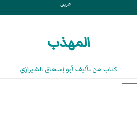
عريق
المهذب
كتاب من تأليف أبو إسحاق الشيرازي