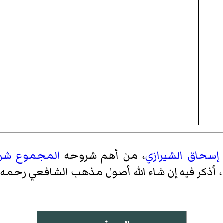
 إسحاق الشيرازي
، من أهم شروحه
المجموع شر
ذكر فيه إن شاء الله أصول مذهب الشافعي رحمه الل