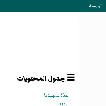
الرئيسية
☰ جدول المحتويات
نبذة تمهيدية
مؤلفه