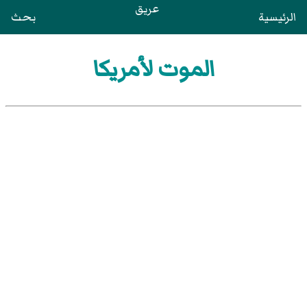
عريق
الرئيسية
بحث
الموت لأمريكا