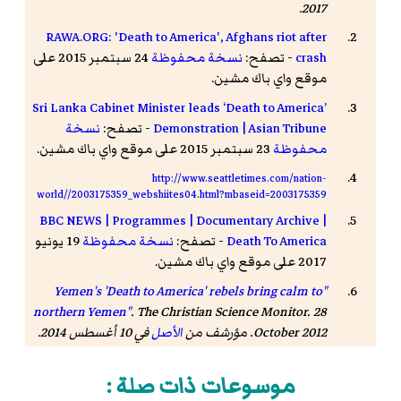
2017.
RAWA.ORG: 'Death to America', Afghans riot after
crash
- تصفح:
نسخة محفوظة
24 سبتمبر 2015 على
موقع واي باك مشين.
Sri Lanka Cabinet Minister leads ‘Death to America’
Demonstration | Asian Tribune
- تصفح:
نسخة
محفوظة
23 سبتمبر 2015 على موقع واي باك مشين.
http://www.seattletimes.com/nation-
world//2003175359_webshiites04.html?mbaseid=2003175359
BBC NEWS | Programmes | Documentary Archive |
Death To America
- تصفح:
نسخة محفوظة
19 يونيو
2017 على موقع واي باك مشين.
"Yemen's 'Death to America' rebels bring calm to
northern Yemen"
.
The Christian Science Monitor
. 28
October 2012. مؤرشف من
الأصل
في 10 أغسطس 2014.
Happy 'Death to America Day'
- تصفح:
نسخة
موسوعات ذات صلة :
محفوظة
15 ديسمبر 2019 على موقع واي باك مشين.