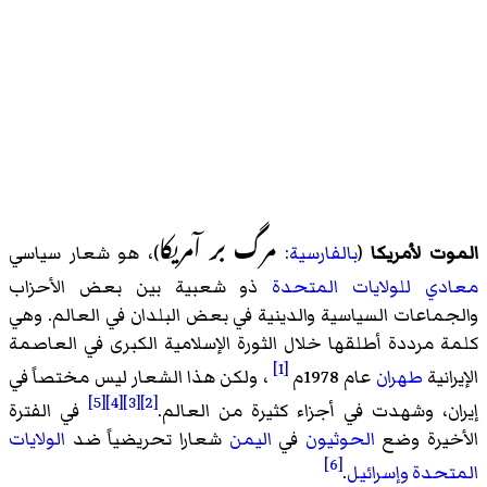
مرگ بر آمريكا
الموت لأمريكا
(
بالفارسية
:
)، هو شعار سياسي
معادي للولايات المتحدة
ذو شعبية بين بعض الأحزاب
والجماعات السياسية والدينية في بعض البلدان في العالم. وهي
كلمة مرددة أطلقها خلال الثورة الإسلامية الكبرى في العاصمة
[1]
الإيرانية
طهران
عام 1978م
، ولكن هذا الشعار ليس مختصاً في
[5]
[4]
[3]
[2]
إيران، وشهدت في أجزاء كثيرة من العالم.
في الفترة
الأخيرة وضع
الحوثيون
في
اليمن
شعارا تحريضياً ضد
الولايات
[6]
المتحدة
وإسرائيل
.