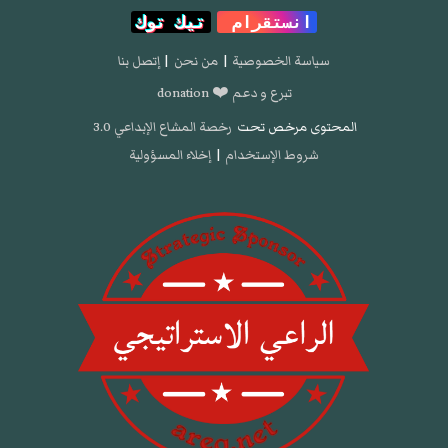
انستقرام
تيك توك
سياسة الخصوصية
|
من نحن
|
إتصل بنا
تبرع و دعم ❤️ donation
المحتوى مرخص تحت
رخصة المشاع الإبداعي 3.0
شروط الإستخدام
|
إخلاء المسؤولية