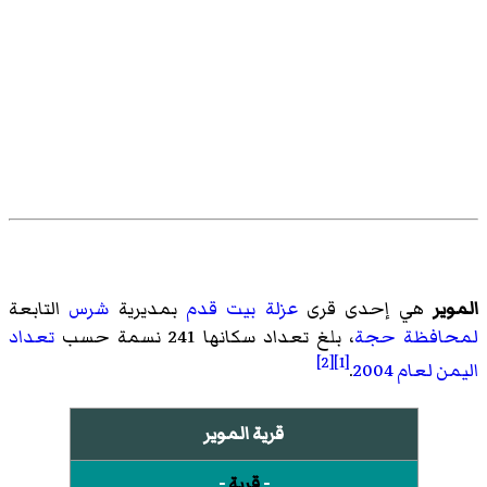
الموير
هي إحدى قرى
عزلة بيت قدم
بمديرية
شرس
التابعة
لمحافظة حجة
، بلغ تعداد سكانها 241 نسمة حسب
تعداد
[2]
[1]
اليمن لعام 2004
.
قرية الموير
-
قرية
-