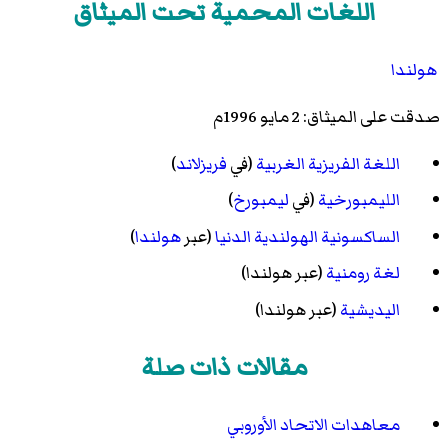
اللغات المحمية تحت الميثاق
هولندا
صدقت على الميثاق: 2 مايو 1996م
اللغة الفريزية الغربية
(في
فريزلاند
)
الليمبورخية
(في
ليمبورخ
)
الساكسونية الهولندية الدنيا
(عبر
هولندا
)
لغة رومنية
(عبر هولندا)
اليديشية
(عبر هولندا)
مقالات ذات صلة
معاهدات الاتحاد الأوروبي