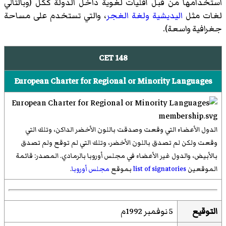
استخدامها من قبل أقليات لغوية داخل الدولة ككل (وبالتالي
لغات مثل
اليديشية
ولغة الغجر
، والتي تستخدم على مساحة
جغرافية واسعة).
CET 148
European Charter for Regional or Minority Languages
الدول الأعضاء التي وقعت وصدقت باللون الأخضر الداكن، وتلك التي
وقعت ولكن لم تصدق باللون الأخضر، وتلك التي لم توقع ولم تصدق
بالأبيض، والدول غير الأعضاء في مجلس أوروبا بالرمادي. المصدر: قائمة
الموقعين
list of signatories
بموقع
مجلس أوروبا
.
التوقيع
5 نوفمبر 1992م