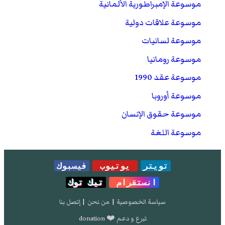
موسوعة الإمبراطورية الألمانية
موسوعة علاقات دولية
موسوعة لسانيات
موسوعة رومانيا
موسوعة عقد 1990
موسوعة أوروبا
موسوعة حقوق الإنسان
موسوعة اللغة
تويتر
يوتيوب
فيسبوك
انستقرام
تيك توك
سياسة الخصوصية
|
من نحن
|
إتصل بنا
تبرع و دعم ❤️ donation