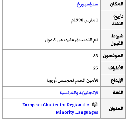
المكان
ستراسبورغ
تاريخ
1 مارس 1998م
النفاذ
شروط
تم التصديق عليها من 5 دول
القبول
الموقعون
33
الأطراف
25
الإيداع
الأمين العام لمجلس أوروبا
اللغة
الإنجليزية
والفرنسية
European Charter for Regional or
📖
العنوان
Minority Languages