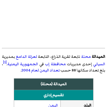
الميدالة
محلة
تابعة
لقرية الذراع
، التابعة
لعزلة الدامغ
بمديرية
[1]
السياني
إحدى مديريات
محافظة إب
في
الجمهورية اليمنية
.
،
بلغ تعداد سكانها 88 حسب
تعداد اليمن لعام 2004
.
الميدالة (محلة)
تقسيم إداري
البلد
اليمن