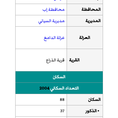
المحافظة
محافظة إب
المديرية
مديرية السياني
العزلة
عزلة الدامغ
القرية
قرية الذراع
السكان
التعداد السكاني
2004
السكان
88
• الذكور
37