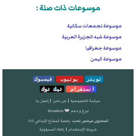
موسوعات ذات صلة :
موسوعة تجمعات سكانية
موسوعة شبه الجزيرة العربية
موسوعة جغرافيا
موسوعة اليمن
تويتر
يوتيوب
فيسبوك
انستقرام
تيك توك
سياسة الخصوصية
|
من نحن
|
إتصل بنا
تبرع و دعم ❤️ donation
المحتوى مرخص تحت
رخصة المشاع الإبداعي 3.0
شروط الإستخدام
|
إخلاء المسؤولية