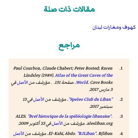
مقالات ذات صلة
كهوف ومغارات لبنان
مراجع
Paul Courbon, Claude Chabert; Peter Bosted; Karen
Lindsley (1989).
Atlas of the Great Caves of the
. Cave Books. صفحة 131. . مؤرشف من
World
الأصل
في
3 مارس 2017.
"Speleo Club du Liban"
. مؤرشف من
الأصل
في 13
سبتمبر 2017
.
ALES.
"Bref historique de la spéléologie libanaise"
.
alesliban.org
. مؤرشف من
الأصل
في 23 أكتوبر 2009
.
Rjliban
.
"RJLiban"
El-Kahi, Abdo.
. مؤرشف من
الأصل