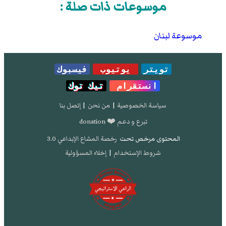
موسوعات ذات صلة :
موسوعة لبنان
تويتر
يوتيوب
فيسبوك
انستقرام
تيك توك
سياسة الخصوصية
|
من نحن
|
إتصل بنا
تبرع و دعم ❤️ donation
المحتوى مرخص تحت
رخصة المشاع الإبداعي 3.0
شروط الإستخدام
|
إخلاء المسؤولية