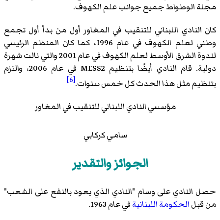
مجلة الوطواط جميع جوانب علم الكهوف.
كان النادي اللبناني للتنقيب في المغاور أول من بدأ أول تجمع
وطني لعلم الكهوف في عام 1996، كما كان المنظم الرئيسي
لندوة الشرق الأوسط لعلم الكهوف في عام 2001 والتي نالت شهرة
دولية. قام النادي أيضًا بتنظيم MESS2 في عام 2006، والتزم
[6]
بتنظيم مثل هذا الحدث كل خمس سنوات.
مؤسسي النادي اللبناني للتنقيب في المغاور
سامي كركابي
الجوائز والتقدير
حصل النادي على وسام "النادي الذي يعود بالنفع على الشعب"
من قبل
الحكومة اللبنانية
في عام 1963.