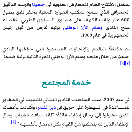
بفضل الافتتاح العام للمعارض العلوية في
جعيتا
والرسم الدقيق
الجغرافي الذي سمح لمكتب الموارد المائية بحفر نفق بطول
600 متر وثقب الكهف على مستوى السيفون الطرفي، فقد تم
منح النادي
وسام الأرز الوطني
برتبة فارس من قبل رئيس
الجمهورية في عام 1969.
تم مكافأة التقدم والإنجازات المستمرة التي حققتها النادي
رسميًا من خلال منحه وسام الأرز الوطني للمرة الثانية برتبة ضابط.
[4]
[3]
خدمة المجتمع
في عام 2007، دعت السلطات النادي اللبناني للتنقيب في المغاور
للمساعدة في السيطرة على حريق في
دير القمر
، وأشادت بأعضائه
الذين تحولوا إلى رجال إطفاء قائلةً: "لقد ساعد الشباب رجال
[7]
الإطفاء الذين لم يتمكنوا من القيام بكل العمل بأنفسهم".