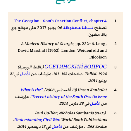
-
The Georgian - South Ossetian Conflict, chapter 4
تصفح:
نسخة محفوظة
06 يوليو 2017 على موقع واي
باك مشين.
A Modern History of Georgia
, pp. 232–6.
Lang,
David Marshall
(1962). London: Weidenfeld and
Nicolson.
ОСЕТИНСКИЙ ВОПРОС
(باللغة الروسية).
Tbilisi. 1994. صفحات 153–161. مؤرشف من
الأصل
في 21
يونيو 2014.
Hasan Kanbolat (13 أغسطس 2008).
"What is the
recent history of the South Ossetia issue?"
. مؤرشف
من
الأصل
في 28 مارس 2014.
Paul Collier; Nicholas Sambanis (2005).
. World Bank Publications.
Understanding Civil War
صفحة 268. . مؤرشف من
الأصل
في 13 ديسمبر 2014.