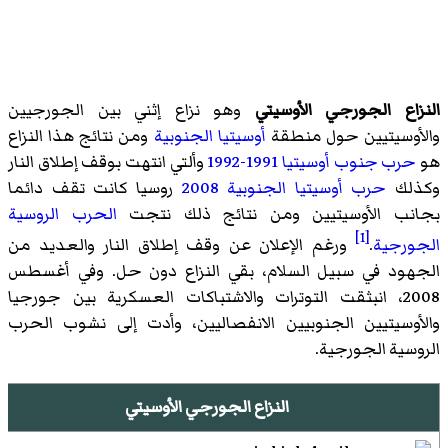
النزاع الجورجي الأوسيتي
وهو نزاع إثني بين الجورجيين
والأوسيتيين حول منطقة
أوسيتيا الجنوبية
ومن نتائج هذا النزاع
هو
حرب جنوب أوسيتيا 1991-1992
وألتي انتهت بوقف إطلاق النار
وكذلك
حرب أوسيتيا الجنوبية 2008
روسيا كانت تقف دائما
بجانب الأوسيتيين ومن نتائج ذلك نتجت
الحرب الروسية
[1]
الجورجية
.
ورغم الإعلان عن وقف إطلاق النار والعديد من
الجهود في سبيل السلام، بقي النزاع دون حل. وفي أغسطس
2008، انبثقت التوترات والاشتباكات العسكرية بين جورجيا
والأوسيتيين الجنوبيين الانفصاليين، وأدت إلى نشوب الحرب
الروسية الجورجية.
النزاع الجورجي الأوسيتي