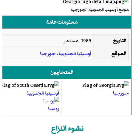
موقع أوسيتيا الجنوبية الجورجية
معلومات عامة
التاريخ
1989–مستمر
الموقع
أوسيتيا الجنوبية
،
جورجيا
المتحاربون
جورجيا
أوسيتيا الجنوبية
روسيا
نشوء النزاع