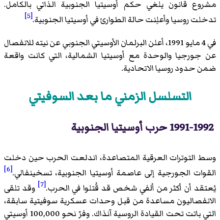
مشروع قانون يلغي حكم أوسيتيا الجنوبية الذاتي بالكامل.
[5]
تدخلت روسيا وأعلِنت حالة الطوارئ في أوسيتيا الجنوبية.
في 4 مايو 1991، أعلن البرلمان الأوسيتي الجنوبي عن نيته للانفصال
عن جورجيا والوحدة مع أوسيتيا الشمالية، التي كانت واقعة
ضمن حدود روسيا الاتحادية.
التسلسل الزمني ما بعد السوفيتي
1991-1992 حرب أوسيتيا الجنوبية
وسط التوترات العرقية المتصاعدة، اندلعت الحرب حين دخلت
[6]
القوات الجورجية إلى عاصمة أوسيتيا الجنوبية، تسخينفالي.
[7]
يُعتقد أن أكثر من ألفي شخص قد قُتلوا في الحرب.
وقد تلقى
الانفصاليون مساعدة من قبل وحدات عسكرية سوفيتية سابقة،
التي باتت تحت القيادة الروسية آنذاك. وفرّ نحو 100,000 أوسيتي