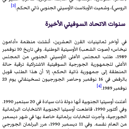
[3]
الروسي)، وسُميت الأوبلاست الأوسيتي الجنوبي ذاتي الحكم.
سنوات الاتحاد السوفيتي الأخيرة
في أواخر ثمانينيات القرن العشرين، أنشئت منظمة «أدامون
نيخاس» (صوت الشعب) الأوسيتية الوطنية. وفي تاريخ 10 نوفمبر
1989، طلب المجلس الأعلى الأوسيتي الجنوبي من المجلس
الأعلى للجمهورية الجورجية السوفيتية الاشتراكية ترقية حالة
المنطقة إلى جمهورية ذاتية الحكم، إلا أن هذا الطلب قوبل
بالرفض في 16 نوفمبر وحاصر الجورجيون تسخينفالي يوم 23
[4]
نوفمبر 1989.
أعلنت أوسيتيا الجنوبية أنها دولة ذات سيادة في 20 سبتمبر 1990.
وفي أكتوبر 1990، قاطعت أوسيتيا الجنوبية الانتخابات البرلمانية
الجورجية، وأجرت انتخابات برلمانية خاصة بها في شهر ديسمبر
من العام نفسه. وفي 11 ديسمبر 1990، مرر البرلمان الجورجي