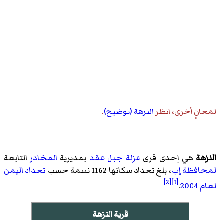
لمعانٍ أخرى، انظر
النزهة (توضيح)
.
النزهة
هي إحدى قرى
عزلة جبل عقد
بمديرية
المخادر
التابعة
لمحافظة إب
، بلغ تعداد سكانها 1162 نسمة حسب
تعداد اليمن
[2]
[1]
لعام 2004
.
قرية النزهة