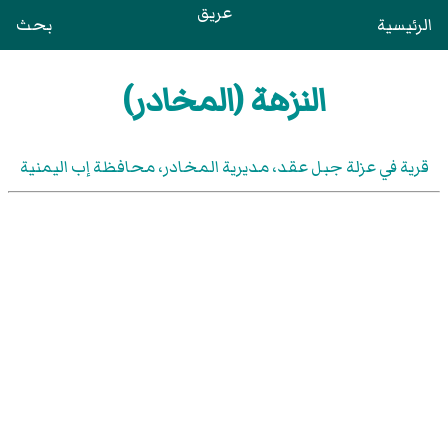
عريق
الرئيسية
بحث
النزهة (المخادر)
قرية في عزلة جبل عقد، مديرية المخادر، محافظة إب اليمنية