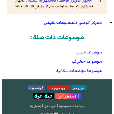
"الجهاز المركزي للإحصاء بالجمهورية اليمنية"
. الجهاز
المركزي للإحصاء. مؤرشف من
الأصل
في 29 يناير 2017
.
المركز الوطني للمعلومات باليمن
موسوعات ذات صلة :
موسوعة اليمن
موسوعة جغرافيا
موسوعة تجمعات سكانية
تويتر
يوتيوب
فيسبوك
انستقرام
تيك توك
سياسة الخصوصية
|
من نحن
|
إتصل بنا