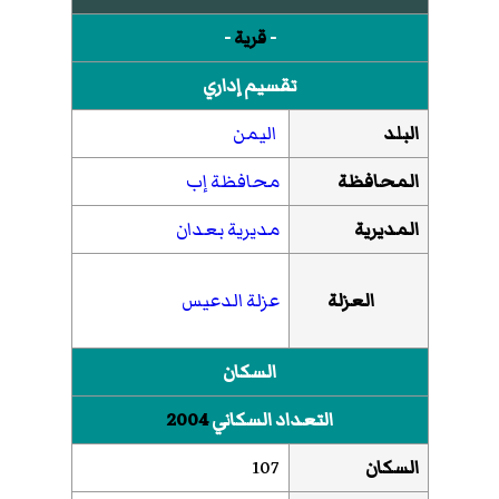
-
قرية
-
تقسيم إداري
البلد
اليمن
المحافظة
محافظة إب
المديرية
مديرية بعدان
العزلة
عزلة الدعيس
السكان
التعداد السكاني
2004
السكان
107