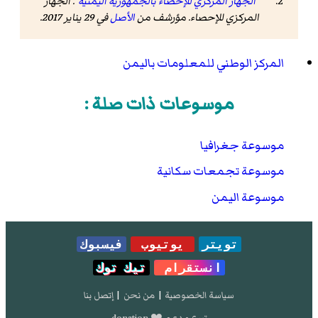
"الجهاز المركزي للإحصاء بالجمهورية اليمنية"
. الجهاز
المركزي للإحصاء. مؤرشف من
الأصل
في 29 يناير 2017
.
المركز الوطني للمعلومات باليمن
موسوعات ذات صلة :
موسوعة جغرافيا
موسوعة تجمعات سكانية
موسوعة اليمن
تويتر
يوتيوب
فيسبوك
انستقرام
تيك توك
سياسة الخصوصية
|
من نحن
|
إتصل بنا