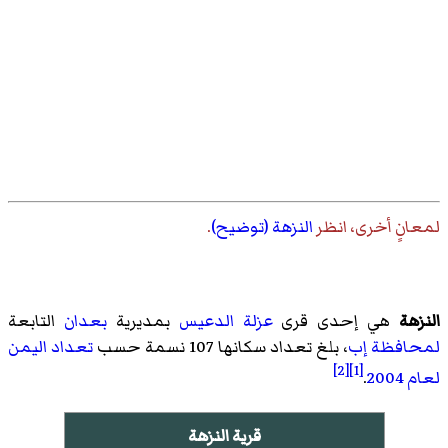
لمعانٍ أخرى، انظر
النزهة (توضيح)
.
النزهة
هي إحدى قرى
عزلة الدعيس
بمديرية
بعدان
التابعة
لمحافظة إب
، بلغ تعداد سكانها 107 نسمة حسب
تعداد اليمن
[2]
[1]
لعام 2004
.
قرية النزهة