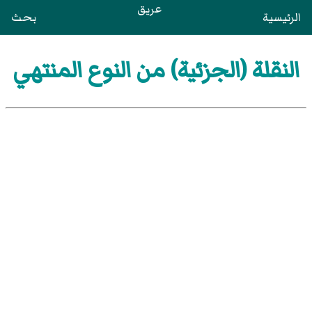
عريق
الرئيسية
بحث
النقلة (الجزئية) من النوع المنتهي