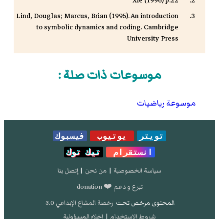
Xie (1996) p.22
Lind, Douglas; Marcus, Brian (1995). An introduction
to symbolic dynamics and coding. Cambridge
University Press
موسوعات ذات صلة :
موسوعة رياضيات
تويتر
يوتيوب
فيسبوك
انستقرام
تيك توك
سياسة الخصوصية
|
من نحن
|
إتصل بنا
تبرع و دعم ❤️ donation
المحتوى مرخص تحت
رخصة المشاع الإبداعي 3.0
شروط الإستخدام
|
إخلاء المسؤولية