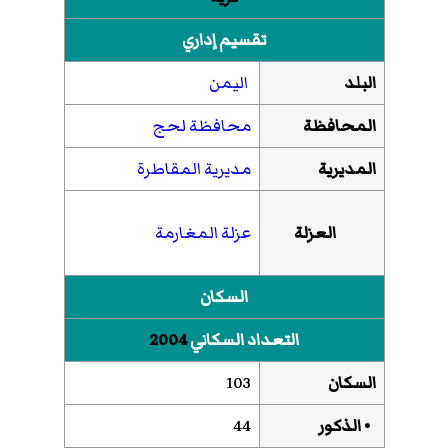
تقسيم إداري
البلد
اليمن
المحافظة
محافظة لحج
المديرية
مديرية المقاطرة
العزلة
عزلة المغارمة
السكان
التعداد السكاني
2004
السكان
103
• الذكور
44