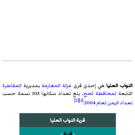
النواب العليا
هي إحدى قرى
عزلة المغارمة
بمديرية
المقاطرة
التابعة
لمحافظة لحج
، بلغ تعداد سكانها 103 نسمة حسب
[2]
[1]
تعداد اليمن لعام 2004
.
قرية النواب العليا
-
قرية
-