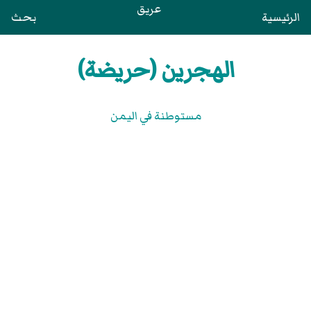
عريق
الرئيسية
بحث
الهجرين (حريضة)
مستوطنة في اليمن