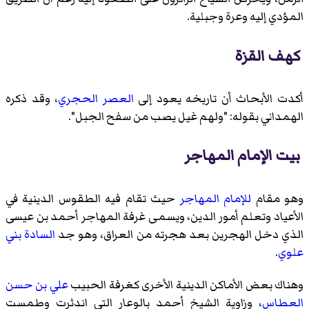
المؤدي إليه وعرة وجبلية.
كهف القزة
أكدت الأبحاث أن تاريخه يعود إلى
العصر الحجري
، وقد ذكره
الهمداني بقوله: "ولهم غيل يصب من سفح الجبل".
بيت الإمام المهاجر
وهو مقام
للإمام المهاجر
حيث تقام فيه الطقوس الدينية في
الأعياد وتعلم أمور الدين، ويسمى غرفة المهاجر أحمد بن عيسى
الذي دخل الهجرين بعد هجرته من العراق، وهو جد
السادة بني
علوي
.
وهناك بعض الأماكن الدينية الأخرى كغرفة الحبيب
علي بن حسن
العطاس
، وزاوية الشيخ
أحمد بالوعار
التي اندثرت وطمست