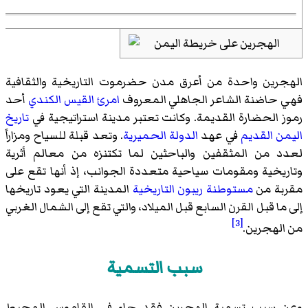
الهجرين واحدة من أعرق مدن حضرموت التاريخية والثقافية
فهي حاضنة الشاعر الجاهلي المعروف
امرئ القيس الكندي
أحد
رموز الحضارة القديمة. وكانت تعتبر مدينة استراتيجية في
تاريخ
اليمن القديم
في عهد
الدولة الحميرية
. وتعد قبلة للسياح ومزاراً
لعدد من المثقفين والباحثين لما تكتنزه من معالم أثرية
وتاريخية ومقومات سياحية متعددة الجوانب، إذ أنها تقع على
مقربة من
مستوطنة ريبون التاريخية
المدينة التي يعود تاريخها
إلى ما قبل القرن السابع قبل الميلاد، والتي تقع إلى الشمال الغربي
[3]
من الهجرين.
سبب التسمية
وعن سبب تسمية الهجرين فقد جاء في القاموس المحيط