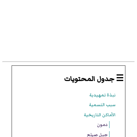
☰ جدول المحتويات
نبذة تمهيدية
سبب التسمية
الأماكن التاريخية
دمون
جبل صيلع