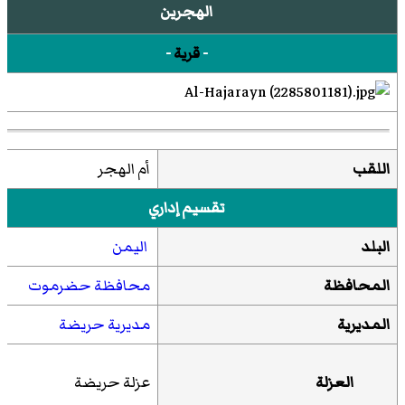
الهجرين
-
قرية
-
اللقب
أم الهجر
تقسيم إداري
البلد
اليمن
المحافظة
محافظة حضرموت
المديرية
مديرية حريضة
العزلة
عزلة حريضة