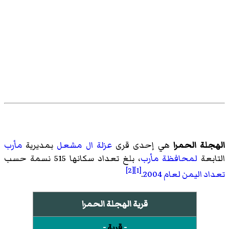
الهجلة الحمرا
هي إحدى قرى
عزلة ال مشعل
بمديرية
مأرب
التابعة
لمحافظة مأرب
، بلغ تعداد سكانها 515 نسمة حسب
[2]
[1]
تعداد اليمن لعام 2004
.
قرية الهجلة الحمرا
-
قرية
-