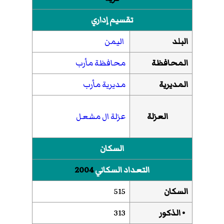
تقسيم إداري
البلد
اليمن
المحافظة
محافظة مأرب
المديرية
مديرية مأرب
العزلة
عزلة ال مشعل
السكان
التعداد السكاني
2004
السكان
515
• الذكور
313