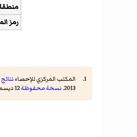
منطقة 
رمز ال
المكتب المركزي للإحصاء
نتائج تعدا
2013.
نسخة محفوظة
12 ديسمبر 2019 على موقع واي باك مشين.