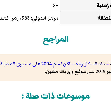
زمنية
+2
منطقة
الرمز الدولي: 963، رمز المدينة: 41
المراجع
د السكان والمساكن لعام 2004 على مستوى المدينة / قرية
موسوعات ذات صلة :