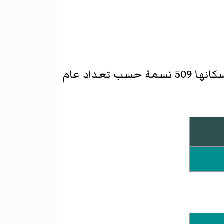
. بلغ عدد سكانها 509 نسمة حسب تعداد عام