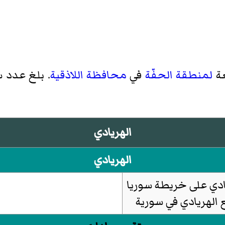
عة
لمنطقة الحفّة
في
محافظة اللاذقية
الهريادي
الهريادي
الهريادي في سورية