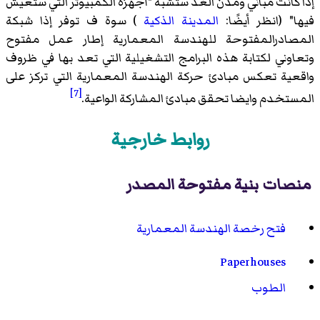
إذا كانت مباني ومدن الغد ستشبه "أجهزة الكمبيوتر التي ستعيش
فيها" (انظر أيضًا:
المدينة الذكية
) سوة ف توفر إذا شبكة
المصادرالمفتوحة للهندسة المعمارية إطار عمل مفتوح
وتعاوني لكتابة هذه البرامج التشغيلية التي تعد بها في ظروف
واقعية تعكس مبادئ حركة الهندسة المعمارية التي تركز على
[7]
المستخدم وايضا تحقق مبادئ المشاركة الواعية.
روابط خارجية
منصات بنية مفتوحة المصدر
فتح رخصة الهندسة المعمارية
Paperhouses
الطوب