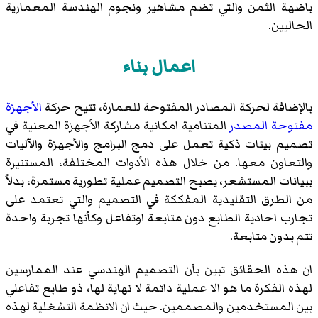
باضهة الثمن والتي تضم مشاهير ونجوم الهندسة المعمارية
الحاليين.
اعمال بناء
بالإضافة لحركة المصادر المفتوحة للعمارة، تتيح حركة
الأجهزة
مفتوحة المصدر
المتنامية امكانية مشاركة الأجهزة المعنية في
تصميم بيئات ذكية تعمل على دمج البرامج والأجهزة والآليات
والتعاون معها. من خلال هذه الأدوات المختلفة، المستنيرة
ببيانات المستشعر، يصبح التصميم عملية تطورية مستمرة، بدلاً
من الطرق التقليدية المفككة في التصميم والتي تعتمد على
تجارب احادية الطابع دون متابعة اوتفاعل وكأنها تجربة واحدة
تتم بدون متابعة.
ان هذه الحقائق تبين بأن التصميم الهندسي عند الممارسين
لهذه الفكرة ما هو الا عملية دائمة لا نهاية لها، ذو طابع تفاعلي
بين المستخدمين والمصممين. حيث ان الانظمة التشغلية لهذه