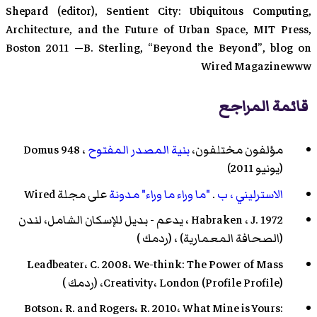
Shepard (editor), Sentient City: Ubiquitous Computing,
Architecture, and the Future of Urban Space, MIT Press,
Boston 2011 —B. Sterling, “Beyond the Beyond”, blog on
Wired Magazinewww
قائمة المراجع
مؤلفون مختلفون،
بنية المصدر المفتوح
، Domus 948
(يونيو 2011)
الاسترليني ، ب
.
"ما وراء ما وراء" مدونة
على مجلة Wired
Habraken ، J. 1972 ، يدعم - بديل للإسكان الشامل، لندن
(الصحافة المعمارية) ، (
ردمك
)
Leadbeater، C. 2008، We-think: The Power of Mass
Creativity، London (Profile Profile)، (
ردمك
)
Botson، R. and Rogers، R. 2010، What Mine is Yours: