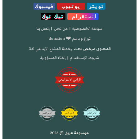
تويتر
يوتيوب
فيسبوك
انستقرام
تيك توك
سياسة الخصوصية
|
من نحن
|
إتصل بنا
تبرع و دعم ❤️ donation
المحتوى مرخص تحت
رخصة المشاع الإبداعي 3.0
شروط الإستخدام
|
إخلاء المسؤولية
موسوعة عريق @ 2026