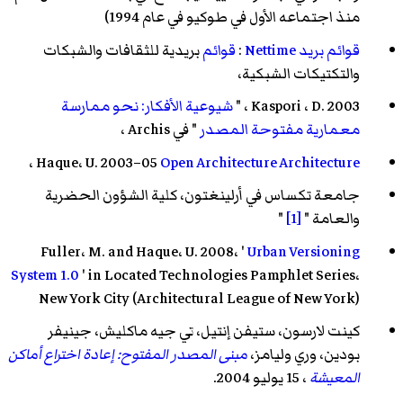
منذ اجتماعه الأول في طوكيو في عام 1994)
قوائم بريد Nettime
:
قوائم
بريدية للثقافات والشبكات
والتكتيكات الشبكية،
Kaspori ، D. 2003 ، "
شيوعية الأفكار: نحو ممارسة
معمارية مفتوحة المصدر
" في Archis ،
،
Haque، U. 2003–05
Open Architecture Architecture
جامعة تكساس في أرلينغتون، كلية الشؤون الحضرية
والعامة "
[1]
"
Fuller، M. and Haque، U. 2008، '
Urban Versioning
System 1.0
' in Located Technologies Pamphlet Series،
New York City (Architectural League of New York)
كينت لارسون، ستيفن إنتيل، تي جيه ماكليش، جينيفر
بودين، وري وليامز،
مبنى المصدر المفتوح: إعادة اختراع أماكن
المعيشة
، 15 يوليو 2004.