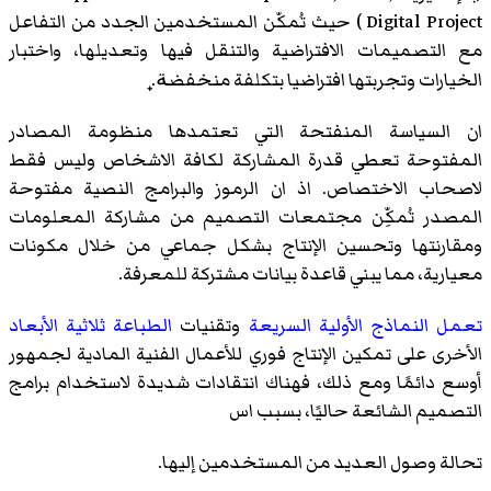
Digital Project ) حيث تُمكّن المستخدمين الجدد من التفاعل
مع التصميمات الافتراضية والتنقل فيها وتعديلها، واختبار
الخيارات وتجربتها افتراضيا بتكلفة منخفضة̟.
ان السياسة المنفتحة التي تعتمدها منظومة المصادر
المفتوحة تعطي قدرة المشاركة لكافة الاشخاص وليس فقط
لاصحاب الاختصاص. اذ ان الرموز والبرامج النصية مفتوحة
المصدر تُمكِّن مجتمعات التصميم من مشاركة المعلومات
ومقارنتها وتحسين الإنتاج بشكل جماعي من خلال مكونات
معيارية، مما يبني قاعدة بيانات مشتركة للمعرفة.
تعمل النماذج الأولية السريعة
وتقنيات
الطباعة ثلاثية الأبعاد
الأخرى على تمكين الإنتاج فوري للأعمال الفنية المادية لجمهور
أوسع دائمًا ومع ذلك، فهناك انتقادات شديدة لاستخدام برامج
التصميم الشائعة حاليًا، بسبب اس
تحالة وصول العديد من المستخدمين إليها.