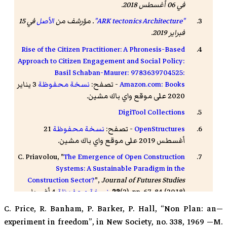
في 06 أغسطس 2018.
"ARK tectonics Architecture"
. مؤرشف من
الأصل
في 15
فبراير 2019.
Rise of the Citizen Practitioner: A Phronesis-Based
Approach to Citizen Engagement and Social Policy:
Basil Schaban-Maurer: 9783639704525:
Amazon.com: Books
- تصفح:
نسخة محفوظة
3 يناير
2020 على موقع واي باك مشين.
DigiTool Collections
OpenStructures
- تصفح:
نسخة محفوظة
21
أغسطس 2019 على موقع واي باك مشين.
C. Priavolou, "
The Emergence of Open Construction
Systems: A Sustainable Paradigm in the
Construction Sector?
",
Journal of Futures Studies
(2), pp. 67-84 (2018).
23
نسخة محفوظة
4 أغسطس
2019 على موقع واي باك مشين.
—C. Price, R. Banham, P. Barker, P. Hall, “Non Plan: an
experiment in freedom”, in New Society, no. 338, 1969 —M.