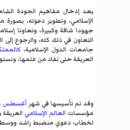
يعد إدخال مفاهيم الجودة الشاملة
الإسلامي، وتطوير دعوته، بصورة م
جهودا شاقة وكبيرة، وتعاونا إسلا
التعاون في ذلك كله، والرجوع إلى 
جامعات الدول الإسلامية،
كالمملك
العريقة حتى نفاد من علمها، ونستو
وقد تم تأسيسها في شهر
أغسطس
ع
مؤسسات
العالم الإسلامي
العريقة و
لخطاب دعوي منضبط راشد ووسطي، وت