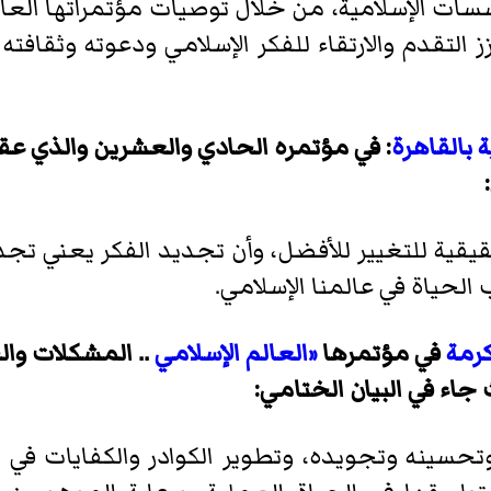
ات الإسلامية، من خلال توصيات مؤتمراتها العالم
التقدم والارتقاء للفكر الإسلامي ودعوته وثقافته
 بالقاهرة
حقيقية للتغيير للأفضل، وأن تجديد الفكر يعني تج
لحياة في عالمنا الإسلامي.
رمة
في مؤتمرها
«العالم الإسلامي
وتحسينه وتجويده، وتطوير الكوادر والكفايات في
ا