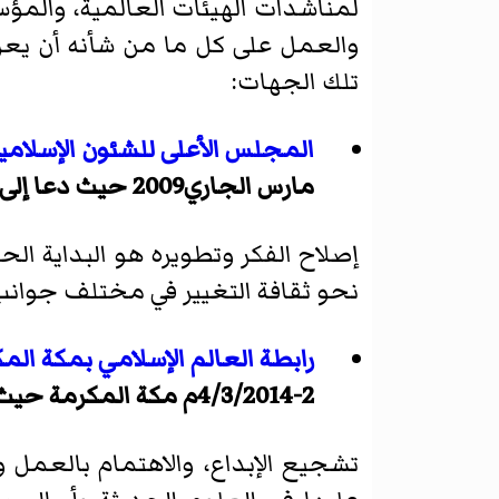
لمناشدات الهيئات العالمية، والمؤسس
والعمل على كل ما من شأنه أن يعزز 
تلك الجهات:
المجلس الأعلى للشئون الإسلامية
مارس الجاري2009 حيث دعا إلى:
إصلاح الفكر وتطويره هو البداية ال
نحو ثقافة التغيير في مختلف جوانب ا
رابطة العالم الإسلامي
بمكة المك
2-4/3/2014م مكة المكرمة حيث جاء في البيان الختامي:
تشجيع الإبداع، والاهتمام بالعمل 