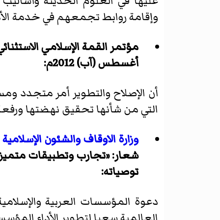
عليها في العلوم الحديثة وأساليب
وإقامة روابط تجمعهم في خدمة الأ
مؤتمر القمة الإسلامي الاستثنائي
أغسطس (آب) 2012م:
أن الإصلاح والتطوير أمر متجدد ومس
التي من شأنها تحقيق نهضتها ورفع
وزارة الاوقاف والشئون الإسلامية
توصياته:
دعوة المؤسسات العربية والإسلامية
العالمية سعيا لتطوير الأداء المؤسس