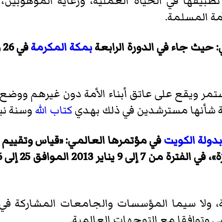
 تطبيقها في الحياة العملية، ورعاية الموهوبين
مة المسلمة.
: حيث جاء في الدورة الرابعة
بمكة المكرمة
تمر ويقع على عاتق أبناء الأمة دون غيرهم ووضع
ة شأنها مسترشدين في ذلك بهدي
كتاب الله
وسنة نبي
 بدولة الكويت
في مؤتمرها العالمي: «قياس وتقييم ا
، ولا سيما المؤسسات والجامعات المشاركة في ا
ي وتوافقا مع التوجهات العالمية.