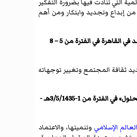
ية التي تنادت فيها بضرورة التفكير
 من إبداع وتجديد وابتكار ومن أهم
: في مؤتمره الحادي والعشرين والذي عقد في القاهرة في الفترة من 5 – 8
ديد ثقافة المجتمع وتغيير توجهاته
.. المشكلات والحلول» في الفترة من 1-3/5/1435هـ -
لعالم الإسلامي
وتنميتها، والاعتماد