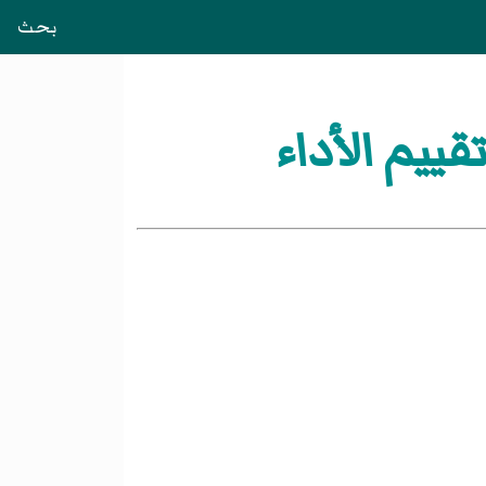
بحث
ييم الأداء