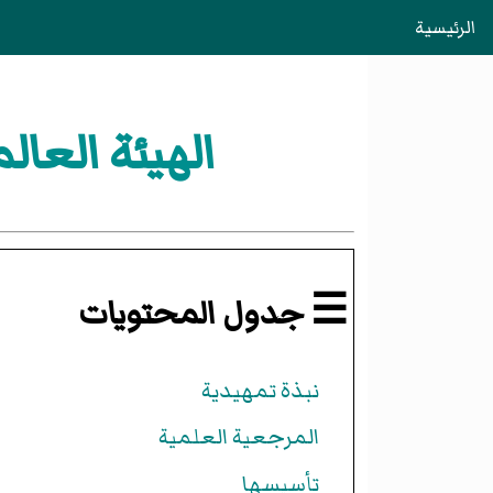
الرئيسية
الهيئة العا
☰ جدول المحتويات
نبذة تمهيدية
المرجعية العلمية
تأسيسها