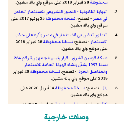
محفوظة
28 فبراير 2018 على موقع واي باك مشين.
البوابة القانونية - التطور التشريعي للاستثمار الخاص
في مصر
- تصفح:
نسخة محفوظة
25 يونيو 2017 على
موقع واي باك مشين.
التطور التشريعي للاستثمار في مصر وأثره على جذب
الاستثمار
- تصفح:
نسخة محفوظة
28 فبراير 2018
على موقع واي باك مشين.
شبكة قوانين الشرق - قرار رئيس الجمهورية رقم 284
لسنة 1997 بشأن إنشاء الهيئة العامة للاستثمار
والمناطق الحرة.
- تصفح:
نسخة محفوظة
28 فبراير
2018 على موقع واي باك مشين.
[1]
- تصفح:
نسخة محفوظة
14 أبريل 2020 على
موقع واي باك مشين.
[2]
- تصفح:
نسخة محفوظة
25 فبراير 2018 على
موقع واي باك مشين.
وصلات خارجية
"وزارة الأستثمار و التعاون الدولى - د. سحر نصر : رئيس
الوزراء يصدر قرارا بتعيين المستشار محمد عبد الوهاب