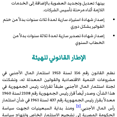
بينها: تعديل وتجديد العضوية بالإضافة إلى الخدمات
اللازمة أثناء مرحلة تأسيس الشركات.
إصدار شهادة استيراد سارية لمدة ثلاث سنوات بدلاً من ختم
الفواتير بشكل دوري
إصدار شهادة تصدير سارية لمدة ثلاثة سنوات بدلاً من
الخطاب السنوي
الإطار القانوني للهيئة
نظم القانون رقم 156 لسنة 1953 استثمار المال الأجنبي في
مشروعات التنمية الاقتصادية والقوانين المعدلة له، وتشكلت
لجنة استثمار المال الأجنبي طبقاً لقرارات رئيس الجمهورية في
هذا الشأن، وصدر أيضاً قرار رئيس الجمهورية رقم 2108 لسنة 1960
معدلاً بقرار رئيس الجمهورية رقم 437 لسنة 1961 في شأن استثمار
[2]
رأس المال الأجنبي.
ومنذ بداية السبعينيات اتجهت سياسة
الحكومة المصرية إلى تشجيع الاستثمار الخاص وانتهاج سياسة