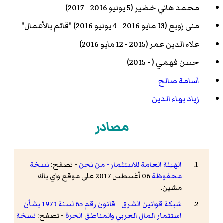
محمد هاني خضير (5 يونيو 2016 - 2017)
منى زوبع (13 مايو 2016 - 4 يونيو 2016) "قائم بالأعمال"
علاء الدين عمر (2015 - 12 مايو 2016)
حسن فهمي ( - 2015)
أسامة صالح
زياد بهاء الدين
مصادر
الهيئة العامة للاستثمار - من نحن
- تصفح:
نسخة
محفوظة
06 أغسطس 2017 على موقع واي باك
مشين.
شبكة قوانين الشرق - قانون رقم 65 لسنة 1971 بشأن
استثمار المال العربي والمناطق الحرة
- تصفح:
نسخة