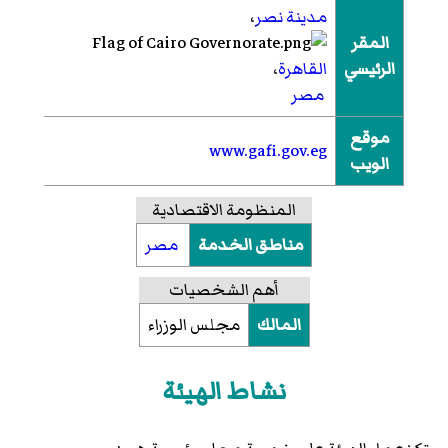
مدينة نصر
،
المقر
الرئيسي
القاهرة
،
مصر
موقع
www.gafi.gov.eg
الويب
المنظومة الاقتصادية
مناطق الخدمة
مصر
أهم الشخصيات
المالك
مجلس الوزراء
نشاط الهيئة