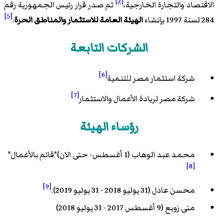
[2]
الاقتصاد والتجارة الخارجية،
ثم صدر قرار رئيس الجمهورية رقم
[5]
284 لسنة 1997 بإنشاء
الهيئة العامة للاستثمار والمناطق الحرة
.
الشركات التابعة
[6]
شركة استثمار مصر للتنمية
[7]
شركة مصر لريادة الأعمال والاستثمار
رؤساء الهيئة
محمد عبد الوهاب (1 أغسطس- حتى الان)"قائم بالأعمال"
[8]
[9]
محسن عادل (31 يوليو 2018 - 31 يوليو 2019).
منى زوبع (9 أغسطس 2017 - 31 يوليو 2018)