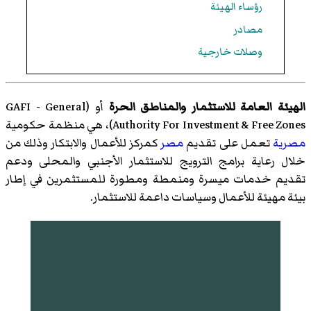
رؤساء الهيئة
مصادر
وصلات خارجية
الهيئة العامة للاستثمار والمناطق الحرة
أو (
GAFI - General
Authority For Investment & Free Zones
)‏، هي منظمة حكومية
مصرية
تعمل على تقديم
مصر
كمركز للأعمال والابتكار وذلك من
خلال رعاية برامج الترويج للاستثمار الأجنبي والمحلى ودعم
تقديم خدمات ميسرة ومنمطة ومطورة للمستثمرين في إطار
بيئة مهيئة للأعمال وسياسات داعمة للاستثمار.