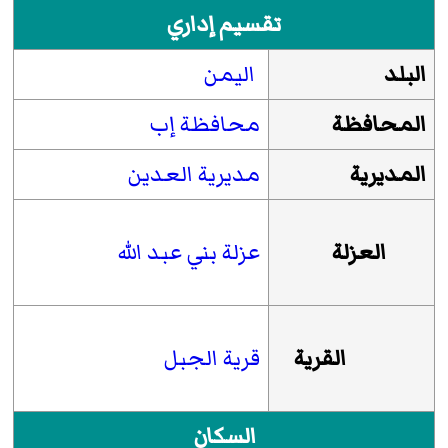
تقسيم إداري
البلد
اليمن
المحافظة
محافظة إب
المديرية
مديرية العدين
العزلة
عزلة بني عبد الله
القرية
قرية الجبل
السكان