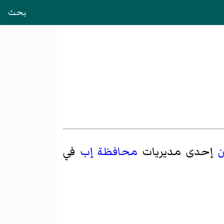
بحث
ن
إحدى مديريات
محافظة إب
في