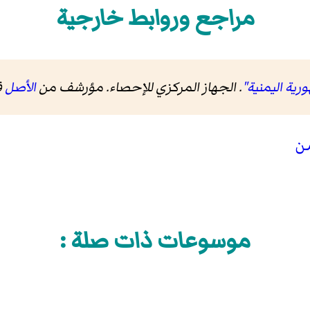
مراجع وروابط خارجية
رية اليمنية"
. الجهاز المركزي للإحصاء. مؤرشف من
الأصل
في 9
من
موسوعات ذات صلة :