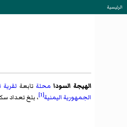
الرئيسية
الهيجة السودا
محلة
تابعة
لقرية 
[1]
الجمهورية اليمنية
، بلغ تعداد سكانها 3