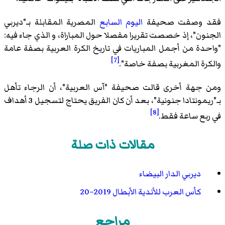
فقد وصفت صحيفة
اليوم السابع
المصرية المقابلة بـ"ديربي
الجنون"، إذ خصصت تقريرا مفصلا حول المباراة، و الذي جاء فيه:
"واحدة من أجمل المباريات في تاريخ الكرة العربية بصفة عامة
[7]
والكرة المغربية بصفة خاصة".
ومن جهة أخرى قالت صحيفة "آس العربية"، أن الرجاء تأهل
بـ"ريمونتادا جنونية"، بعد أن كان الفريق يحتاج لتسجيل 3 أهداف
[8]
في ربع ساعة فقط.
مقالات ذات صلة
ديربي الدار البيضاء
كأس العرب للأندية الأبطال 2019–20
مراجع