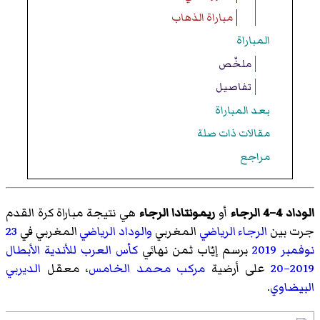
مباراة الذهاب
المباراة
ملخّص
تفاصيل
بعد المباراة
مقالات ذات صلة
مراجع
الوداد 4–4 الرجاء
أو
ريمونتادا الرجاء
هي نتيجة مباراة كرة القدم
جرت بين
الرجاء الرياضي
المغربي
والوداد الرياضي
المغربي في
23
نوفمبر
2019
برسم إيّاب ثمن نهائي
كأس العرب للأندية الأبطال
2019–20
على أرضية
مركب محمد الخامس
، معقل
الديربي
البيضاوي
.