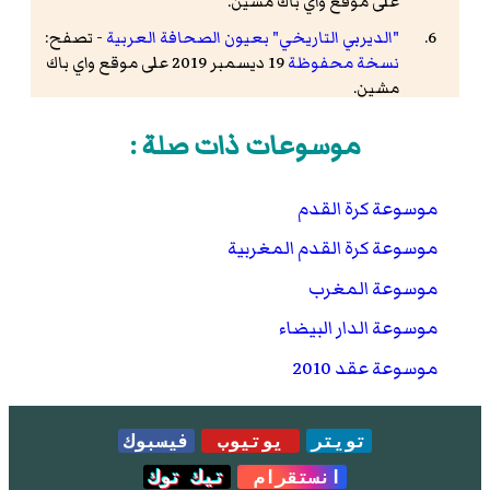
على موقع واي باك مشين.
"الديربي التاريخي" بعيون الصحافة العربية
- تصفح:
نسخة محفوظة
19 ديسمبر 2019 على موقع واي باك
مشين.
"ديربي الجنون".. ريمونتادا الرجاء التاريخية حديث
موسوعات ذات صلة :
الصحافة المغربية
- تصفح:
نسخة محفوظة
28
نوفمبر 2019 على موقع واي باك مشين.
موسوعة كرة القدم
الصحافة العربية عن "الديربي العربي": "ريمونتادا
تاريخية للرجاء في مباراة جنونية"
- تصفح:
نسخة
موسوعة كرة القدم المغربية
محفوظة
28 نوفمبر 2019 على موقع واي باك مشين.
موسوعة المغرب
موسوعة الدار البيضاء
موسوعة عقد 2010
تويتر
يوتيوب
فيسبوك
انستقرام
تيك توك