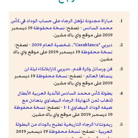
مباراة مجنونة تؤهل الرجاء على حساب الوداد في كأس
محمد السادس
- تصفح:
نسخة محفوظة
19 ديسمبر
2019 على موقع واي باك مشين.
ديربي "Casablanca".. شخصية العام 2019
- تصفح:
نسخة محفوظة
19 ديسمبر 2019 على موقع واي باك
مشين.
فن ورسائل وكرة قدم.. «ديربي كازابلانكا» ليلة لن
ينساها العالم
- تصفح:
نسخة محفوظة
19 ديسمبر
2019 على موقع واي باك مشين.
بطولة كأس محمد السادس للأندية العربية الأبطال
(ذهاب ثمن النهاية): الرجاء البيضاوي يتعادل مع
ضيفه الوداد البيضاوي 1-1
- تصفح:
نسخة محفوظة
19 ديسمبر 2019 على موقع واي باك مشين.
ريمونتادا الرجاء التاريخية تطيح بالوداد من البطولة
العربية
- تصفح:
نسخة محفوظة
19 ديسمبر 2019