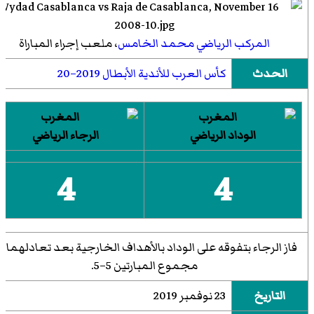
المركب الرياضي محمد الخامس
، ملعب إجراء المباراة
الحدث
كأس العرب للأندية الأبطال 2019–20
الوداد الرياضي
الرجاء الرياضي
4
4
فاز الرجاء بتفوقه على الوداد بالأهداف الخارجية بعد تعادلهما ف
مجموع المبارتين 5–5.
التاريخ
23 نوفمبر 2019