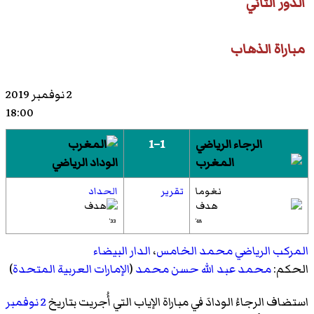
الدور الثاني
مباراة الذهاب
2 نوفمبر 2019
18:00
الرجاء الرياضي
1–1
الوداد الرياضي
نغوما
تقرير
الحداد
33'
48'
المركب الرياضي محمد الخامس
،
الدار البيضاء
الحكم:
محمد عبد الله حسن محمد
(
الإمارات العربية المتحدة
)
استضاف الرجاءُ الودادَ في مباراة الإياب التي أُجريت بتاريخ
2 نوفمبر