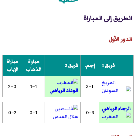
الطريق إلى المباراة
الدور الأول
مباراة
مباراة
فريق 1
إجم.
فريق 2
الذهاب
الإياب
المريخ
0–2
1–1
1–3
الوداد الرياضي
الرجاء الرياضي
2–0
1–0
3–0
هلال القدس