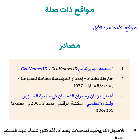
مواقع ذات صلة
موقع الأعظمية الأول
.
مصادر
"صفحة الوزيرية في GeoNames ID"
GeoNames ID
.
.
خارطة بغداد - إصدار المؤسسة العامة للسياحة -
بغداد/العراق - 1977.
أعيان الزمان وجيران النعمان في مقبرة الخيزران
-
وليد الأعظمي
- مكتبة الرقيم - بغداد 2001م - صفحة
105 ،106.
الاصول التاريخية لمحلات بغداد, للدكتور عماد عبد السلام
رؤوف.