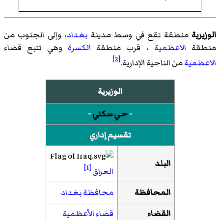
الوزيرية
منطقة تقع في وسط مدينة
بغداد
، وإلى الجنوب من
منطقة
الاعظمية
، قرب منطقة
الكسرة
وهي تتبع قضاء
[2]
الاعظمية
من الناحية الإدارية.
الوزيرية
-
حي سكني
-
تقسيم إداري
البلد
[1]
العراق
المحافظة
محافظة بغداد
القضاء
قضاء الأعظمية