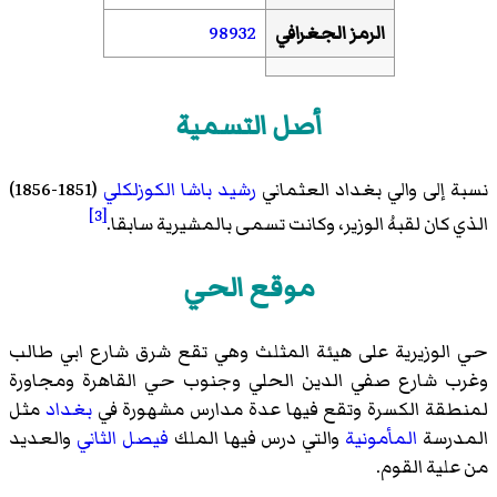
الرمز الجغرافي
98932
أصل التسمية
نسبة إلى والي بغداد العثماني
رشيد باشا الكوزلكلي
(1851-1856)
[3]
الذي كان لقبهُ الوزير، وكانت تسمى بالمشيرية سابقا.
موقع الحي
حي الوزيرية على هيئة المثلث وهي تقع شرق شارع ابي طالب
وغرب شارع صفي الدين الحلي وجنوب حي القاهرة ومجاورة
لمنطقة الكسرة وتقع فيها عدة مدارس مشهورة في
بغداد
مثل
المدرسة
المأمونية
والتي درس فيها الملك
فيصل الثاني
والعديد
من علية القوم.