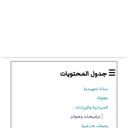
☰ جدول المحتويات
نبذة تمهيدية
بطولة
الميزانية والإيرادات
ترشيحات وجوائز
وصلات خارجية