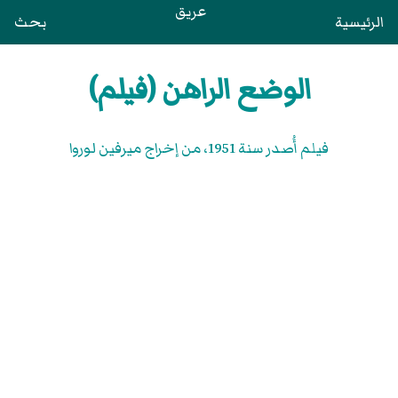
عريق
الرئيسية
بحث
الوضع الراهن (فيلم)
فيلم أُصدر سنة 1951، من إخراج ميرفين لوروا