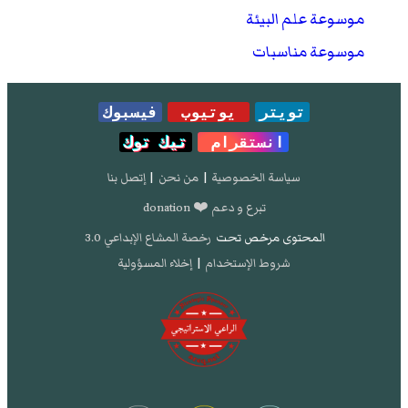
موسوعة علم البيئة
موسوعة مناسبات
تويتر
يوتيوب
فيسبوك
انستقرام
تيك توك
سياسة الخصوصية
|
من نحن
|
إتصل بنا
تبرع و دعم ❤️ donation
المحتوى مرخص تحت
رخصة المشاع الإبداعي 3.0
شروط الإستخدام
|
إخلاء المسؤولية