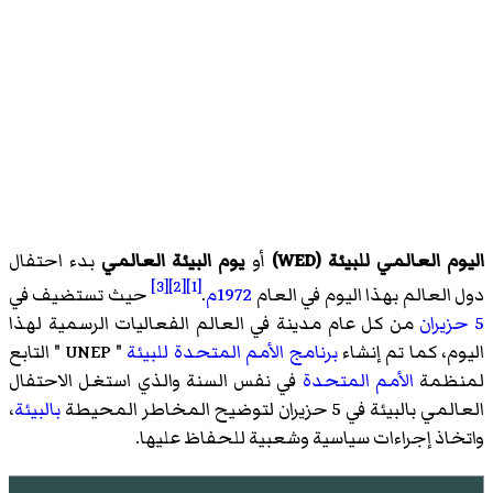
اليوم العالمي للبيئة (WED)
أو
يوم البيئة العالمي
بدء احتفال
[3]
[2]
[1]
دول العالم بهذا اليوم في العام
1972م
.
حيث تستضيف في
5 حزيران
من كل عام مدينة في العالم الفعاليات الرسمية لهذا
اليوم، كما تم إنشاء
برنامج الأمم المتحدة للبيئة
" UNEP " التابع
لمنظمة
الأمم المتحدة
في نفس السنة والذي استغل الاحتفال
العالمي بالبيئة في 5 حزيران لتوضيح المخاطر المحيطة
بالبيئة
،
واتخاذ إجراءات سياسية وشعبية للحفاظ عليها.