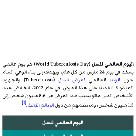
اليوم العالمي للسل
(
World Tuberculosis Day
)‏ هو يوم عالمي
يعقد في يوم 24 مارس من كل عام، ويهدف إلى بناء الوعي العام
حول
الوباء
العالمي
لمرض السل
(
Tuberculosis
)‏ والجهود
المبذولة للقضاء على هذا المرض. في عام 2012، انخفض عدد
الأشخاص الذين ماتو بسبب هذا المرض من 8.6 مليون شخص إلى
[1]
1.3 مليون شخص، ومعظمهم من دول
العالم الثالث
.
اليوم العالمي للسل