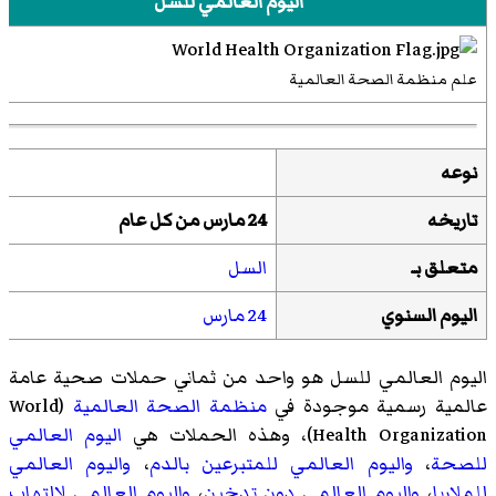
اليوم العالمي للسل
علم منظمة الصحة العالمية
نوعه
تاريخه
24 مارس من كل عام
متعلق بـ
السل
اليوم السنوي
24 مارس
اليوم العالمي للسل هو واحد من ثماني حملات صحية عامة
عالمية رسمية موجودة في
منظمة الصحة العالمية
(
World
Health Organization
)‏، وهذه الحملات هي
اليوم العالمي
للصحة
،
واليوم العالمي للمتبرعين بالدم
،
واليوم العالمي
للملاريا
،
واليوم العالمي دون تدخين
،
واليوم العالمي لالتهاب