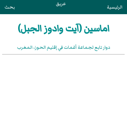
عريق
الرئيسية
بحث
اماسين (آيت وادوز الجبل)
دوار تابع لجماعة أغمات في إقليم الحوز، المغرب