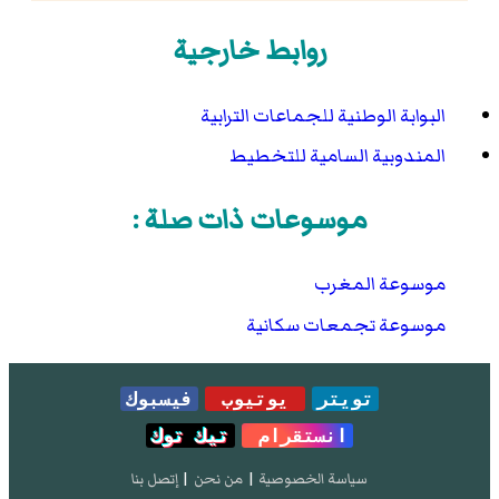
روابط خارجية
البوابة الوطنية للجماعات الترابية
المندوبية السامية للتخطيط
موسوعات ذات صلة :
موسوعة المغرب
موسوعة تجمعات سكانية
تويتر
يوتيوب
فيسبوك
انستقرام
تيك توك
سياسة الخصوصية
|
من نحن
|
إتصل بنا