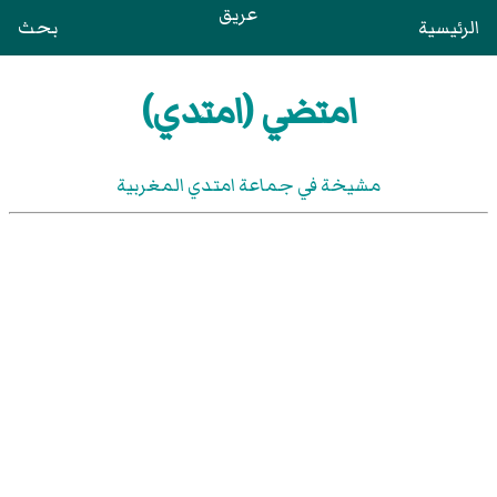
عريق
الرئيسية
بحث
امتضي (امتدي)
مشيخة في جماعة امتدي المغربية