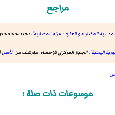
مراجع
ديرية المضاربه و العاره - عزلة المضاربه"
.
yemenna.com
رية اليمنية"
. الجهاز المركزي للإحصاء. مؤرشف من
الأصل
في 9
من
موسوعات ذات صلة :