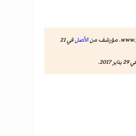
www.
. مؤرشف من
الأصل
في 21
2 يناير 2017
.