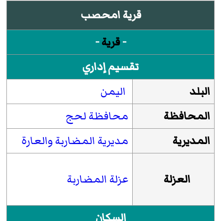
قرية امحصب
-
قرية
-
تقسيم إداري
البلد
اليمن
المحافظة
محافظة لحج
المديرية
مديرية المضاربة والعارة
العزلة
عزلة المضاربة
السكان