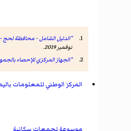
"الدليل الشامل - محافظة لحج - م
نوفمبر 2019
.
"الجهاز المركزي للإحصاء بالجمهو
المركز الوطني للمعلومات بالي
موسوعة تجمعات سكانية