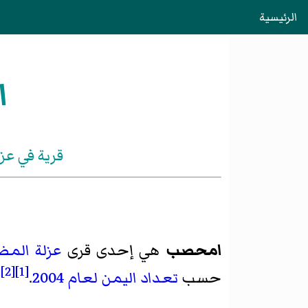
الرئيسية
ا
قرية في عز
امحصب
هي إحدى قرى
عزلة المضا
[2]
[1]
حسب
تعداد اليمن لعام 2004
.