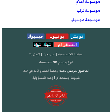
موسوعة أعلام
موسوعة تركيا
موسوعة موسيقى
تويتر
يوتيوب
فيسبوك
انستقرام
تيك توك
سياسة الخصوصية
|
من نحن
|
إتصل بنا
تبرع و دعم ❤️ donation
المحتوى مرخص تحت
رخصة المشاع الإبداعي 3.0
شروط الإستخدام
|
إخلاء المسؤولية