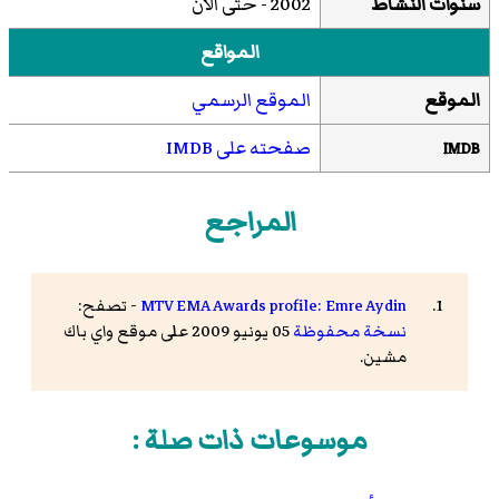
سنوات النشاط
2002 - حتى الآن
المواقع
الموقع
الموقع الرسمي
صفحته على IMDB
IMDB
المراجع
MTV EMA Awards profile: Emre Aydin
- تصفح:
نسخة محفوظة
05 يونيو 2009 على موقع واي باك
مشين.
موسوعات ذات صلة :