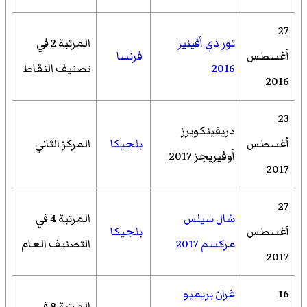
27
تور دي أفينير
المرتبة 2 في
أغسطس
فرنسا
2016
تصنيف النقاط
2016
23
دريفينكويرز
أغسطس
بلجيكا
المركز الثاني
أوفيريجز 2017
2017
27
شال سيلس
المرتبة 4 في
أغسطس
بلجيكا
مركسم 2017
التصنيف العام
2017
16
غران بريميو
المرتبة 8 في