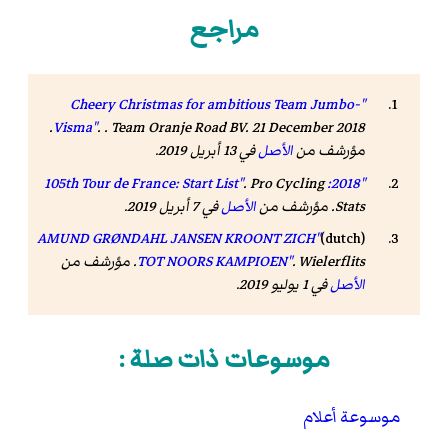
مراجع
"Cheery Christmas for ambitious Team Jumbo-
. Team Oranje Road BV. 21 December 2018.
Visma"
.
مؤرشف من
الأصل
في 13 أبريل 2019
.
.
Pro Cycling
"2018: 105th Tour de France: Start List"
Stats
. مؤرشف من
الأصل
في 7 أبريل 2019
.
"AMUND GRØNDAHL JANSEN KROONT ZICH
(dutch)
Wielerflits
.
TOT NOORS KAMPIOEN"
. مؤرشف من
الأصل
في 1 يوليو 2019
.
موسوعات ذات صلة :
موسوعة أعلام