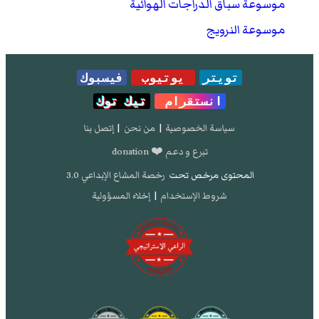
موسوعة سباق الدراجات الهوائية
موسوعة النرويج
تويتر
يوتيوب
فيسبوك
انستقرام
تيك توك
سياسة الخصوصية
|
من نحن
|
إتصل بنا
تبرع و دعم ❤️ donation
المحتوى مرخص تحت
رخصة المشاع الإبداعي 3.0
شروط الإستخدام
|
إخلاء المسؤولية