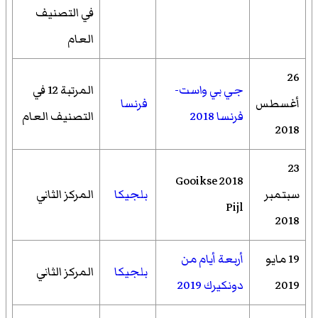
في التصنيف
العام
26
جي بي واست-
المرتبة 12 في
أغسطس
فرنسا
فرنسا 2018
التصنيف العام
2018
23
2018 Gooikse
سبتمبر
بلجيكا
المركز الثاني
Pijl
2018
19 مايو
أربعة أيام من
بلجيكا
المركز الثاني
2019
دونكيرك 2019