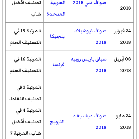
طواف دبي 2018
العربية
تصنيف أفضل
2018
المتحدة
شاب
24 فبراير
طواف نيوشبلاد
المرتبة 19 في
بلجيكا
2018
2018
التصنيف العام
08 أبريل
سباق باريس روبيه
المرتبة 16 في
فرنسا
2018
2018
التصنيف العام
المرتبة 3 في
تصنيف النقاط،
المرتبة 4 في
24 مايو
طواف ديف يغد
النرويج
تصنيف أفضل
2018
2018
شاب، المرتبة 7