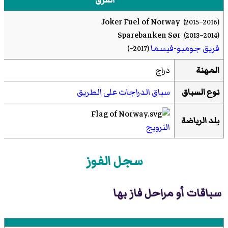
الفرق
Joker Fuel of Norway
(2015–2016)
Sparebanken Sør
(2013–2014)
فريق جومبو-فيسما
(2017–)
المهنة
دراج
نوع السباق
سباق الدراجات على الطريق
بلد الرياضة
النرويج
سجل الفوز
سباقات أو مراحل فاز بها