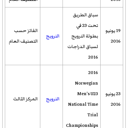
سباق الطريق
تحت 23 في
19 يونيو
الفائز حسب
بطولة النرويج
النرويج
2016
التصنيف العام
لسباق الدراجات
2016
2016
Norwegian
23 يونيو
Men's U23
النرويج
المركز الثالث
National Time
2016
Trial
Championships