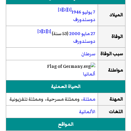
[3]
[2]
[1]
7 يوليو
1946
الميلاد
دوسلدورف
[3]
[2]
[1]
27 مايو
2000
(53 سنة)
الوفاة
دوسلدورف
سبب الوفاة
سرطان
مواطنة
ألمانيا
الحياة العملية
المهنة
ممثلة
، وممثلة مسرحية، وممثلة تلفزيونية
اللغات
الألمانية
المواقع