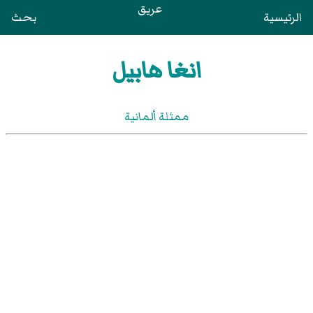
عريق
الرئيسية
بحث
انغا هابيل
ممثلة ألمانية