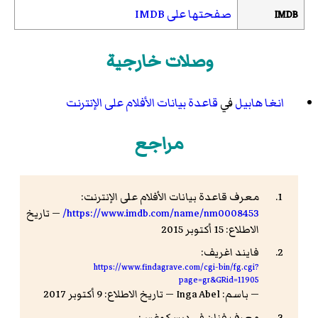
صفحتها على IMDB
IMDB
وصلات خارجية
انغا هابيل
في
قاعدة بيانات الأفلام على الإنترنت
مراجع
معرف قاعدة بيانات الأفلام على الإنترنت:
https://www.imdb.com/name/nm0008453/
— تاريخ
الاطلاع: 15 أكتوبر 2015
فايند اغريف:
https://www.findagrave.com/cgi-bin/fg.cgi?
page=gr&GRid=11905
— باسم: Inga Abel — تاريخ الاطلاع: 9 أكتوبر 2017
معرف فنان في ديسكوغس: