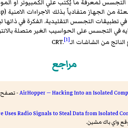
التجسس لمعرفة ما يُكتب علي الكمبيوتر أو المو
 ايه في التجسس على الحواسيب الغير متصلة بالان
[1]
ناتج من الشاشات الـCRT.
مراجع
AirHopper — Hacking Into an Isolated Comp
- تصفح: