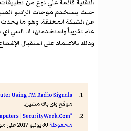
التقنية قائمة علي نوع من تطبيقات 
عام تقريباً واستخدمتها الـ السي اي
وذلك بالاعتماد على استقبال الإشعاع ال
uter Using FM Radio Signals
موقع واي باك مشين.
"AirHopper" Malware Uses Radio Signals to Steal Data from Isolated Computers | SecurityWeek.Com
محفوظة
30 يوليو 2017 على موقع واي باك مشين.