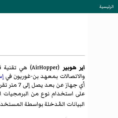
الرئيسية
اير هوبير
(
AirHopper
)‏ هي تقنية 
والاتصالات بمعهد بن-غوريون في
إس
أي جهاز عن
على استخدام نوع من البرمجيات ال
البيانات المُدخلة بواسطة المستخدم