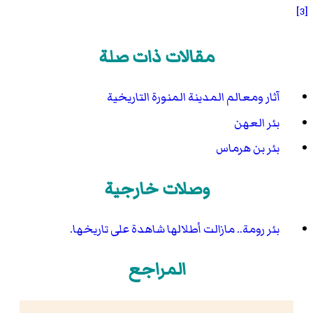
[3]
مقالات ذات صلة
آثار ومعالم المدينة المنورة التاريخية
بئر العهن
بئر بن هرماس
وصلات خارجية
بئر رومة.. مازالت أطلالها شاهدة على تاريخها.
المراجع