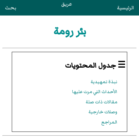
عريق
الرئيسية
بحث
بئر رومة
☰ جدول المحتويات
نبذة تمهيدية
الأحداث التي مرت عليها
مقالات ذات صلة
وصلات خارجية
المراجع