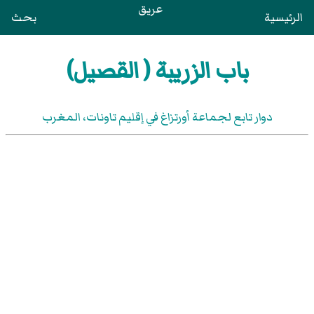
عريق
الرئيسية
بحث
باب الزريبة ( القصيل)
دوار تابع لجماعة أورتزاغ في إقليم تاونات، المغرب