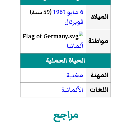
6 مايو
1961
(59 سنة)
الميلاد
فوبرتال
مواطنة
ألمانيا
الحياة العملية
المهنة
مغنية
اللغات
الألمانية
مراجع