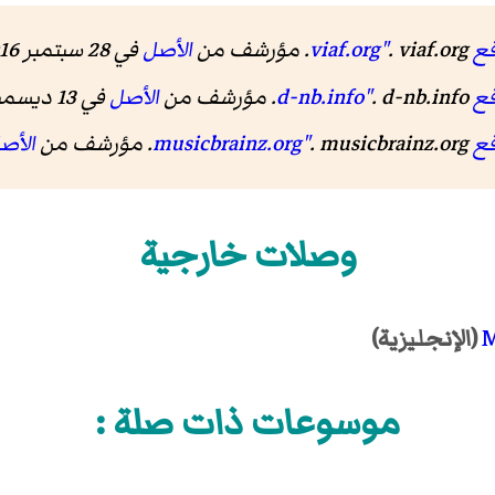
vi"
. viaf.org. مؤرشف من
الأصل
في 28 سبتمبر 2016.
d-"
. d-nb.info. مؤرشف من
الأصل
في 13 ديسمبر 2019.
mus"
. musicbrainz.org. مؤرشف من
الأص
وصلات خارجية
M
(الإنجليزية)
موسوعات ذات صلة :