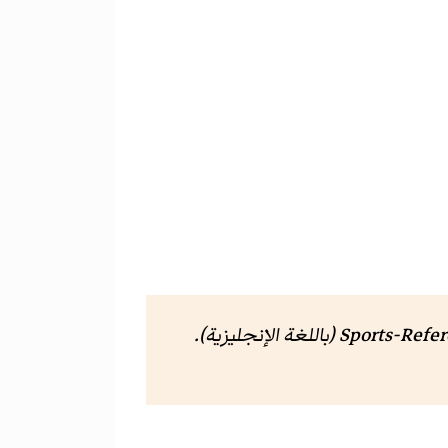
(باللغة الإنجليزية).