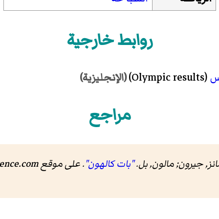
روابط خارجية
س
(Olympic results)
(الإنجليزية)
مراجع
انز, جيرون; مالون, بل.
"بات كالهون"
.
على موقع Sports-Reference.com