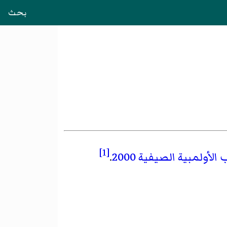
بحث
[1]
الأولمبية الصيفية 2000
.