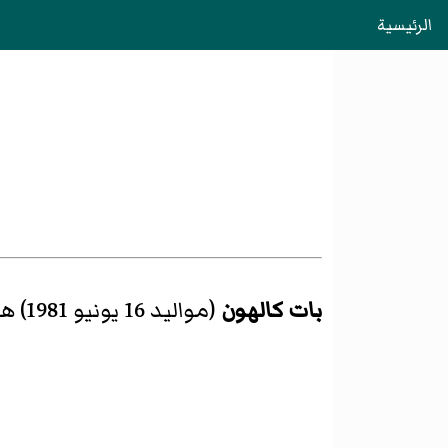
الرئيسية
بات كالهون
(مواليد 16 يونيو 1981) هو