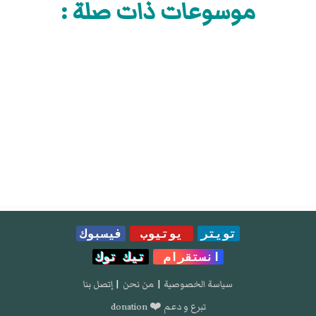
موسوعات ذات صلة :
تويتر
يوتيوب
فيسبوك
انستقرام
تيك توك
سياسة الخصوصية
|
من نحن
|
إتصل بنا
تبرع و دعم ❤️ donation