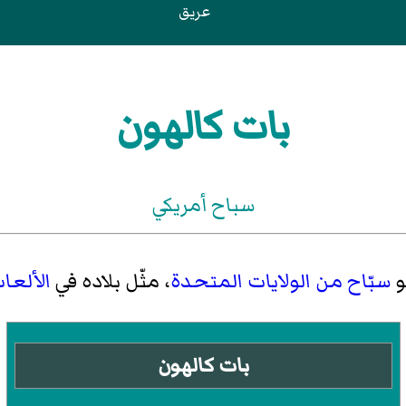
عريق
بات كالهون
سباح أمريكي
سبّاح
من الولايات المتحدة
، مثّل بلاده في
الألعاب 
بات كالهون