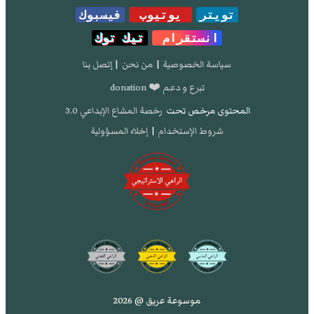
تويتر
يوتيوب
فيسبوك
انستقرام
تيك توك
سياسة الخصوصية
|
من نحن
|
إتصل بنا
تبرع و دعم ❤️ donation
المحتوى مرخص تحت
رخصة المشاع الإبداعي 3.0
شروط الإستخدام
|
إخلاء المسؤولية
موسوعة عريق @ 2026