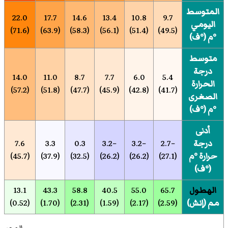
المتوسط
22.0
17.7
14.6
13.4
10.8
9.7
اليومي
(71.6)
(63.9)
(58.3)
(56.1)
(51.4)
(49.5)
°م (°ف)
متوسط
درجة
14.0
11.0
8.7
7.7
6.0
5.4
الحرارة
(57.2)
(51.8)
(47.7)
(45.9)
(42.8)
(41.7)
الصغرى
°م (°ف)
أدنى
درجة
−2.7
−3.2
−3.2
0.3
3.3
7.6
حرارة °م
(27.1)
(26.2)
(26.2)
(32.5)
(37.9)
(45.7)
(°ف)
الهطول
65.7
55.0
40.5
58.8
43.3
13.1
مم (إنش)
(2.59)
(2.17)
(1.59)
(2.31)
(1.70)
(0.52)
المصدر