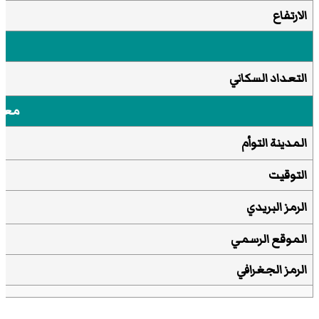
الارتفاع
التعداد السكاني
معل
المدينة التوأم
التوقيت
الرمز البريدي
الموقع الرسمي
الرمز الجغرافي