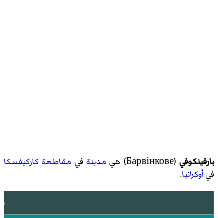
بارفينكوفي
(Барвінкове) هي
مدينة
في
مقاطعة كاركيفسكا
في
أوكرانيا
.
با