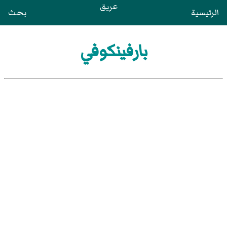
عريق
الرئيسية
بحث
بارفينكوفي