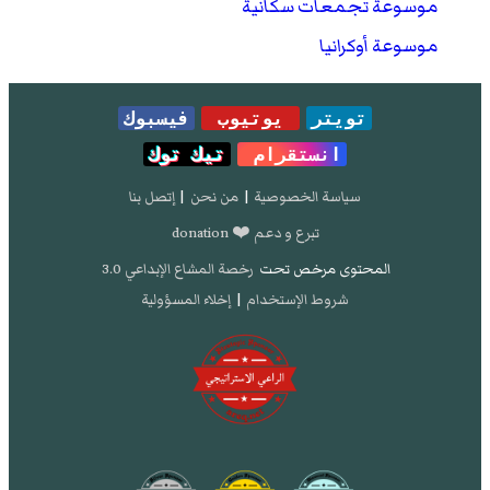
موسوعة تجمعات سكانية
موسوعة أوكرانيا
تويتر
يوتيوب
فيسبوك
انستقرام
تيك توك
سياسة الخصوصية
|
من نحن
|
إتصل بنا
تبرع و دعم ❤️ donation
المحتوى مرخص تحت
رخصة المشاع الإبداعي 3.0
شروط الإستخدام
|
إخلاء المسؤولية