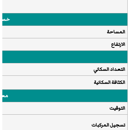
خصائ
المساحة
الارتفاع
التعداد السكاني
الكثافة السكانية
معل
التوقيت
تسجيل المركبات