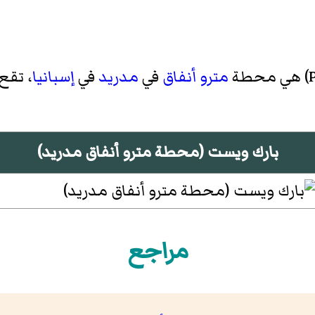
)‏ هي محطة
مترو أنفاق
في
مدريد
في
إسبانيا
، تقع 
بارك ويست (محطة مترو أنفاق مدريد)
مراجع