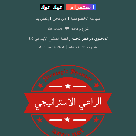
انستقرام
تيك توك
سياسة الخصوصية
|
من نحن
|
إتصل بنا
تبرع و دعم ❤️ donation
المحتوى مرخص تحت
رخصة المشاع الإبداعي 3.0
شروط الإستخدام
|
إخلاء المسؤولية