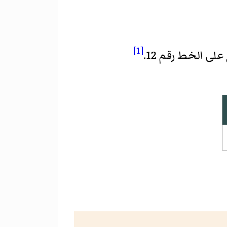
[1]
على الخط رقم 12.