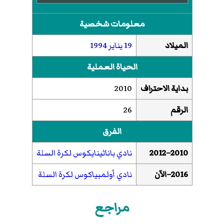
معلومات شخصية
الميلاد
19 يناير
1994
الحياة العملية
بداية الاحتراف
2010
الرقم
26
الفرق
2010–2012
نادي باناثينايكوس لكرة السلة
2016–الآن
نادي أولمبياكوس لكرة السلة
مراجع