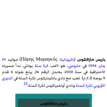
باريس ماراغكوس
(
باليونانية
:
Πάρης Μαραγκός
)‏ مواليد
19
يناير
1994
في
ماروسي
، هو لاعب
كرة سلة
يوناني. بدأ مسيرته
الاحترافية في سنة 2010. يحمل الرقم 26. يبلغ طوله 6 قدم
9 بوصة (2.1 م). لعب مع نادي باناثينايكوس لكرة السلة في
الدوري
[1]
الأوروبي لكرة السلة
ونادي أولمبياكوس لكرة السلة.
باريس ماراغكوس