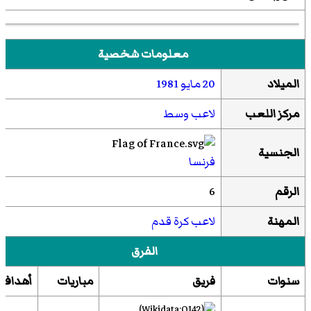
معلومات شخصية
الميلاد
20 مايو
1981
مركز اللعب
لاعب وسط
الجنسية
فرنسا
الرقم
6
المهنة
لاعب كرة قدم
الفرق
سنوات
فريق
مباريات
أهداف