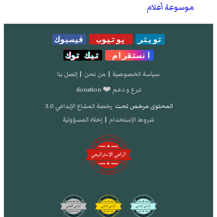
موسوعة أعلام
تويتر
يوتيوب
فيسبوك
انستقرام
تيك توك
سياسة الخصوصية
|
من نحن
|
إتصل بنا
تبرع و دعم ❤️ donation
المحتوى مرخص تحت
رخصة المشاع الإبداعي 3.0
شروط الإستخدام
|
إخلاء المسؤولية