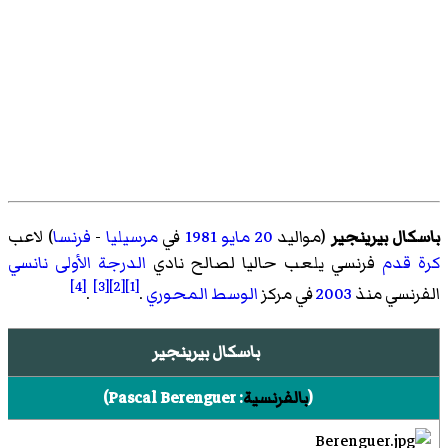
باسكال بيرينجير
(مواليد
20 مايو
1981
في
مرسيليا
-
فرنسا
) لاعب
كرة قدم
فرنسي يلعب حاليا لصالح نادي
الدرجة الأولى
نانسي
[4]
[3]
[2]
[1]
الفرنسي منذ
2003
في مركز
الوسط المحوري
.
.
باسكال بيرينجير
(
بالفرنسية
:
Pascal Berenguer
)‏