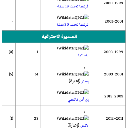
-
1999–2000
فرنسا تحت 18 سنة
-
2001–2001
فرنسا تحت 20 سنة
المسيرة الاحترافية
(0)
1
1999–2003
باستيا
←
(5)
61
2001–2003
(إعارة)
إستر
-
2003–2013
إي أس نانسي
←
(1)
23
2011–2012
(إعارة)
لانس