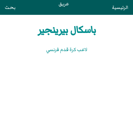
عريق
الرئيسية
بحث
باسكال بيرينجير
لاعب كرة قدم فرنسي