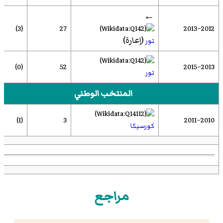
←
(3)
27
2012–2013
(إعارة)
تور
(0)
52
2013–2015
تور
المنتخب الوطني
(1)
3
2010–2011
كورسيكا
مراجع