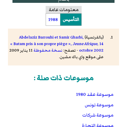
معلومات عامة
التأسيس
1988
Abdelaziz Barrouhi et Samir Gharbi,
(بالفرنسية)
« Batam pris à son propre piège »,
Jeune Afrique
, 14
octobre 2002
- تصفح:
نسخة محفوظة
11 يناير 2009
على موقع واي باك مشين.
موسوعات ذات صلة :
موسوعة عقد 1980
موسوعة تونس
موسوعة شركات
موسوعة التجارة