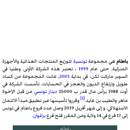
باطام
هي مجموعة
تونسية
لتوزيع المنتجات الغذائية والأجهزة
المنزلية. حتى عام
1999
، تعتبر هذه الشركة الأولى وطنيا في
السوبر ماركت لكن، في بداية
2001
, عانت المجموعة من كساد
طويل وارتفاع الديون والعجز في الحسابات. تأسست الشركة في
أوت 1988 برأس مال قدر ب 25000
دينار تونسي
من قبل الإخوة
[1]
ماهر والطيب بن عايد.
وقرروا تأسيسها عبر تطبيق مبدأ الائتمان
الاستهلاكي. و إلى شهر أفريل 2019 وصل عدد فروع باطام في تونس
إلى 17 فرع في 14 ولاية ومن المقرر فتح فرع
بزغوان
.
باطام