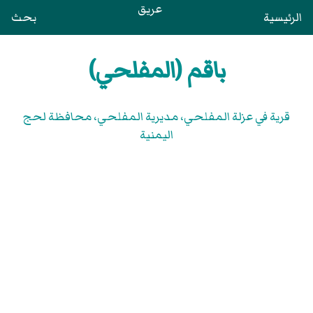
عريق
الرئيسية
بحث
باقم (المفلحي)
قرية في عزلة المفلحي، مديرية المفلحي، محافظة لحج
اليمنية