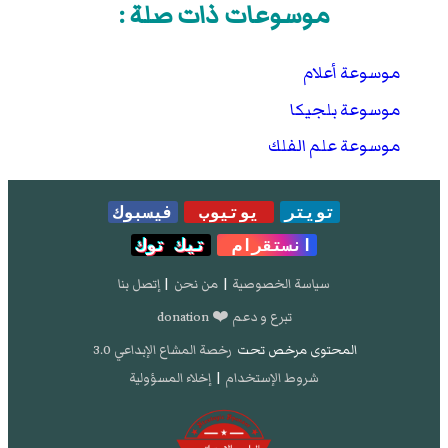
موسوعات ذات صلة :
موسوعة أعلام
موسوعة بلجيكا
موسوعة علم الفلك
تويتر
يوتيوب
فيسبوك
انستقرام
تيك توك
سياسة الخصوصية
|
من نحن
|
إتصل بنا
تبرع و دعم ❤️ donation
المحتوى مرخص تحت
رخصة المشاع الإبداعي 3.0
شروط الإستخدام
|
إخلاء المسؤولية