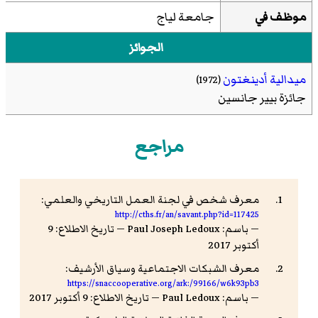
موظف في
جامعة لياج
الجوائز
ميدالية أدينغتون
(1972)
جائزة بيير جانسين
مراجع
معرف شخص في لجنة العمل التاريخي والعلمي:
http://cths.fr/an/savant.php?id=117425
— باسم: Paul Joseph Ledoux — تاريخ الاطلاع: 9
أكتوبر 2017
معرف الشبكات الاجتماعية وسياق الأرشيف:
https://snaccooperative.org/ark:/99166/w6k93pb3
— باسم: Paul Ledoux — تاريخ الاطلاع: 9 أكتوبر 2017