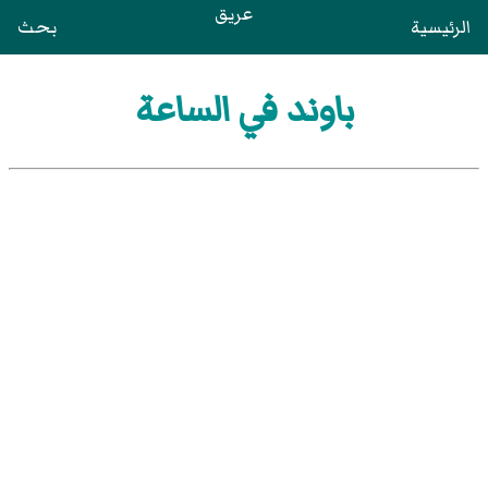
عريق
الرئيسية
بحث
باوند في الساعة